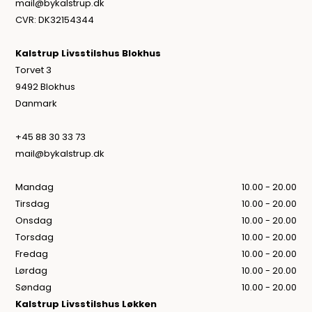
mail@bykalstrup.dk
CVR: DK32154344
Kalstrup Livsstilshus Blokhus
Torvet 3
9492 Blokhus
Danmark
+45 88 30 33 73
mail@bykalstrup.dk
Mandag
10.00 - 20.00
Tirsdag
10.00 - 20.00
Onsdag
10.00 - 20.00
Torsdag
10.00 - 20.00
Fredag
10.00 - 20.00
Lørdag
10.00 - 20.00
Søndag
10.00 - 20.00
Kalstrup Livsstilshus Løkken