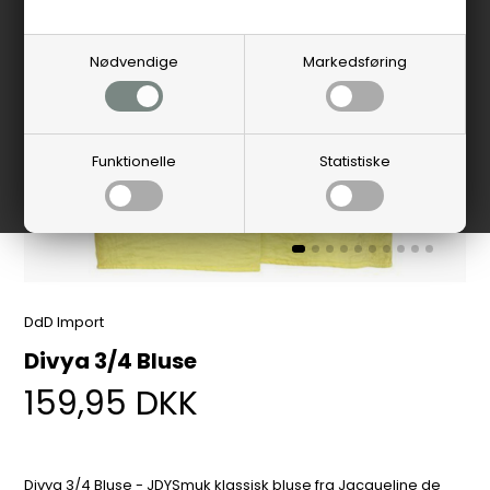
Nødvendige
Markedsføring
Funktionelle
Statistiske
DdD Import
Divya 3/4 Bluse
159,95
DKK
Divya 3/4 Bluse - JDYSmuk klassisk bluse fra Jacqueline de