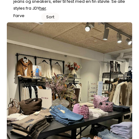
jeans og sneakers, eller til fest med en fin støvle. Se alle
styles fra JDY
her
.
Farve
Sort