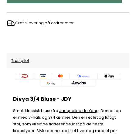
Gratis levering på ordrer over
Trustpilot
Divya 3/4 Bluse - JDY
Smuk klassisk bluse fra
Jacqueline de Yong
. Denne top
er med v-hals og 3/4 ærmer. Den er i et let og luftigt
stof, som vil sidde flatterende løst på de fleste
kropstyper. Style denne top til et hverdag med et par