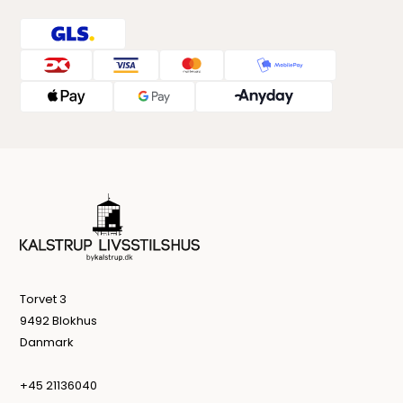
Torvet 3
9492 Blokhus
Danmark
+45 21136040