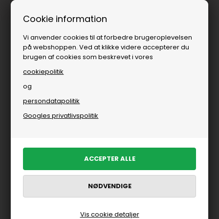
1-3 dages levering
Cookie information
Vi anvender cookies til at forbedre brugeroplevelsen
på webshoppen. Ved at klikke videre accepterer du
brugen af cookies som beskrevet i vores
cookiepolitik
og
persondatapolitik
Googles privatlivspolitik
Vis cookie detaljer