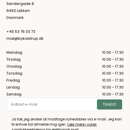
Søndergade 8
9492 Løkken
Danmark
+45 53 76 33 73
mail@bykalstrup.dk
Mandag
10.00 - 17.30
Tirsdag
10.00 - 17.30
Onsdag
10.00 - 17.30
Torsdag
10.00 - 17.30
Fredag
10.00 - 17.30
Lørdag
10.00 - 17.30
Søndag
10.00 - 17.30
Ja tak, jeg ønsker at modtage nyhedsbrev via e-mail. Jeg kan
til enhver tid afmelde mig igen.
Læs mere i vores
samtykkeerklæring for elektronisk post