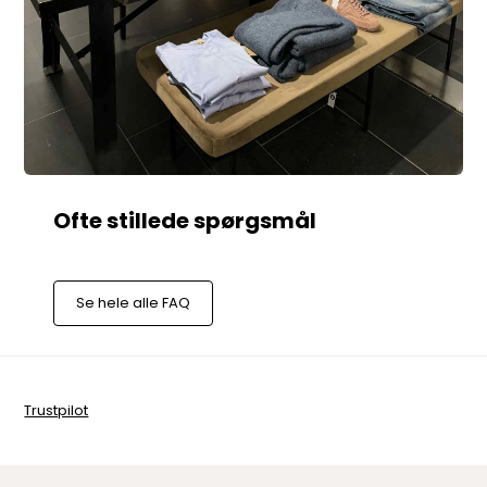
Se hele alle FAQ
Trustpilot