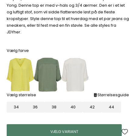
Yong. Denne top er med v-hals og 3/4 ærmer. Den er i et let
og luftigt stof, som vil sidde flatterende løst på de fleste
kropstyper. Style denne top til et hverdag med et par jeans og
sneakers, eller til fest med en fin støvle. Se alle styles fra
JDYher.
Vælg farve
Vælg størrelse
Størrelsesguide
34
36
38
40
42
44
VÆLG VARIANT