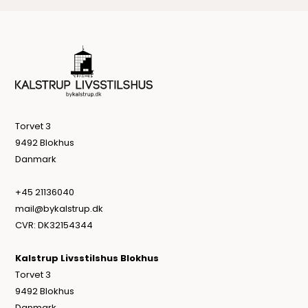
Torvet 3
9492 Blokhus
Danmark
+45 21136040
mail@bykalstrup.dk
CVR: DK32154344
Kalstrup Livsstilshus Blokhus
Torvet 3
9492 Blokhus
Danmark