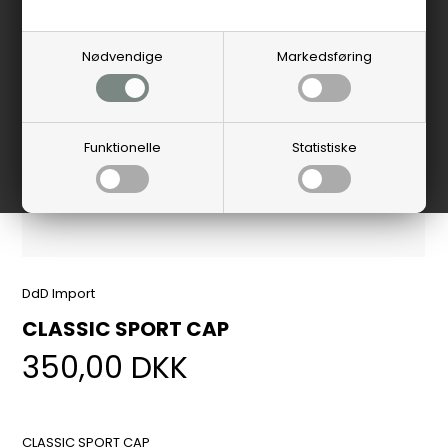
Nødvendige
Markedsføring
Funktionelle
Statistiske
DdD Import
CLASSIC SPORT CAP
350,00
DKK
CLASSIC SPORT CAP