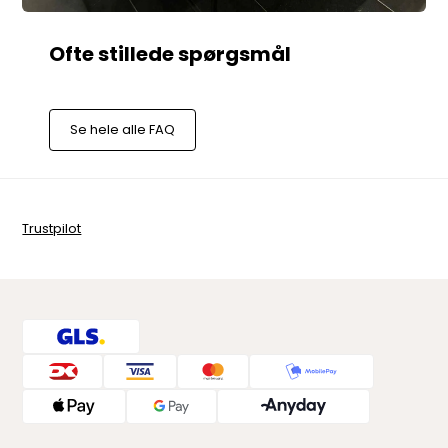
Se hele alle FAQ
Trustpilot