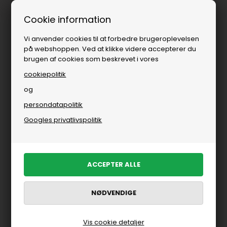
Fri fragt over
i DK
Cookie information
Vi anvender cookies til at forbedre brugeroplevelsen
på webshoppen. Ved at klikke videre accepterer du
brugen af cookies som beskrevet i vores
cookiepolitik
og
persondatapolitik
Googles privatlivspolitik
Vis cookie detaljer