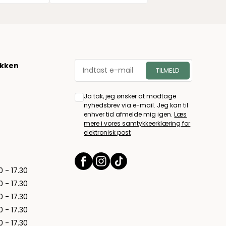
økken
Ja tak, jeg ønsker at modtage
nyhedsbrev via e-mail. Jeg kan til
enhver tid afmelde mig igen.
Læs
mere i vores samtykkeerklæring for
elektronisk post
0 - 17.30
0 - 17.30
0 - 17.30
0 - 17.30
0 - 17.30