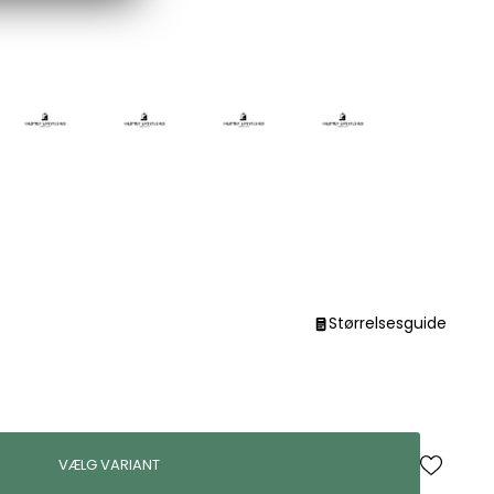
Størrelsesguide
VÆLG VARIANT