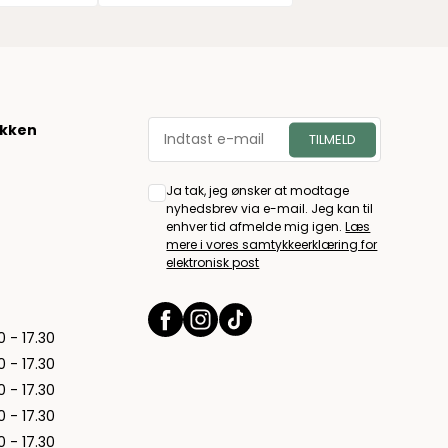
økken
Ja tak, jeg ønsker at modtage
nyhedsbrev via e-mail. Jeg kan til
enhver tid afmelde mig igen.
Læs
mere i vores samtykkeerklæring for
elektronisk post
0 - 17.30
0 - 17.30
0 - 17.30
0 - 17.30
0 - 17.30