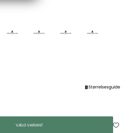
Størrelsesguide
VÆLG VARIANT