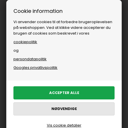
Fri fragt over
i DK
Cookie information
Vi anvender cookies til at forbedre brugeroplevelsen
på webshoppen. Ved at klikke videre accepterer du
brugen af cookies som beskrevet i vores
cookiepolitik
og
persondatapolitik
Googles privatlivspolitik
Vis cookie detaljer