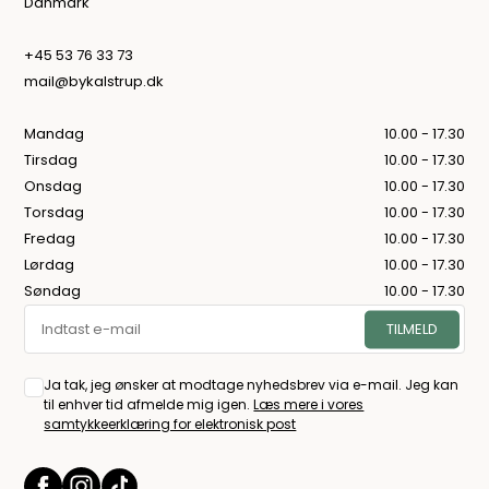
Danmark
+45 53 76 33 73
mail@bykalstrup.dk
Mandag
10.00 - 17.30
Tirsdag
10.00 - 17.30
Onsdag
10.00 - 17.30
Torsdag
10.00 - 17.30
Fredag
10.00 - 17.30
Lørdag
10.00 - 17.30
Søndag
10.00 - 17.30
Ja tak, jeg ønsker at modtage nyhedsbrev via e-mail. Jeg kan
til enhver tid afmelde mig igen.
Læs mere i vores
samtykkeerklæring for elektronisk post