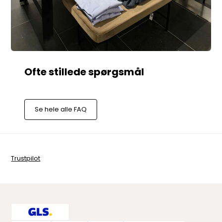
Se hele alle FAQ
Trustpilot