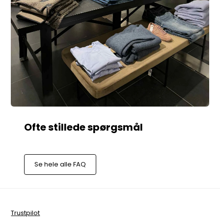
Se hele alle FAQ
Trustpilot