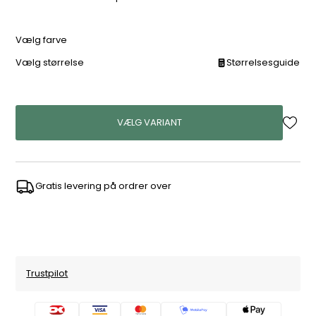
Vælg farve
Vælg størrelse
Størrelsesguide
VÆLG VARIANT
Gratis levering på ordrer over
Trustpilot