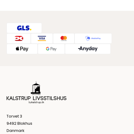
Torvet 3
9492 Blokhus
Danmark