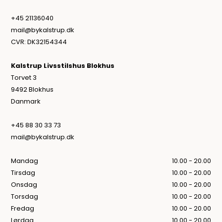
+45 21136040
mail@bykalstrup.dk
CVR: DK32154344
Kalstrup Livsstilshus Blokhus
Torvet 3
9492 Blokhus
Danmark
+45 88 30 33 73
mail@bykalstrup.dk
Mandag
10.00 - 20.00
Tirsdag
10.00 - 20.00
Onsdag
10.00 - 20.00
Torsdag
10.00 - 20.00
Fredag
10.00 - 20.00
Lørdag
10.00 - 20.00