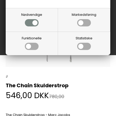
Nødvendige
Markedsføring
Funktionelle
Statistiske
J
The Chain Skulderstrop
546,00
DKK
780,00
The Chain Skulderstrop - Marc Jacobs