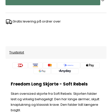
Gratis levering på ordrer over
Trustpilot
Freedom Long Skjorte - Soft Rebels
Skøn oversized skjorte fra Soft Rebels. Skjorten falder
løst og virkelig behageligt. Den har lange ærmer, skjult
knaplukning og klassisk krave. Den falder lidt længere
bagtil.