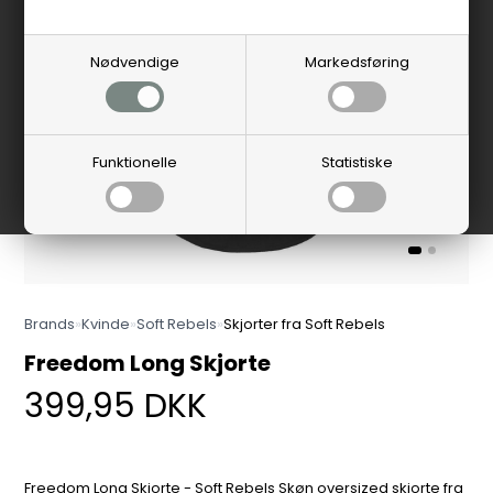
Nødvendige
Markedsføring
Funktionelle
Statistiske
Brands
»
Kvinde
»
Soft Rebels
»
Skjorter fra Soft Rebels
Freedom Long Skjorte
399,95
DKK
Freedom Long Skjorte - Soft Rebels Skøn oversized skjorte fra