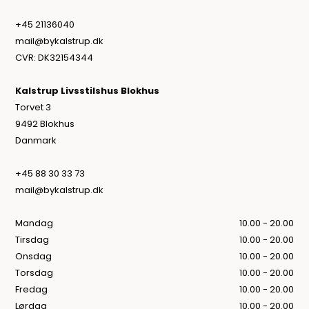
+45 21136040
mail@bykalstrup.dk
CVR: DK32154344
Kalstrup Livsstilshus Blokhus
Torvet 3
9492 Blokhus
Danmark
+45 88 30 33 73
mail@bykalstrup.dk
Mandag
10.00 - 20.00
Tirsdag
10.00 - 20.00
Onsdag
10.00 - 20.00
Torsdag
10.00 - 20.00
Fredag
10.00 - 20.00
Lørdag
10.00 - 20.00