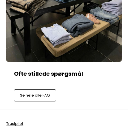
Se hele alle FAQ
Trustpilot