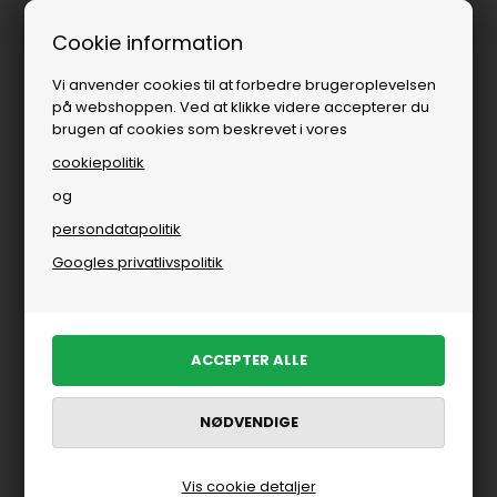
Fri fragt over
i DK
Cookie information
Vi anvender cookies til at forbedre brugeroplevelsen
på webshoppen. Ved at klikke videre accepterer du
brugen af cookies som beskrevet i vores
cookiepolitik
og
persondatapolitik
Googles privatlivspolitik
Vis cookie detaljer