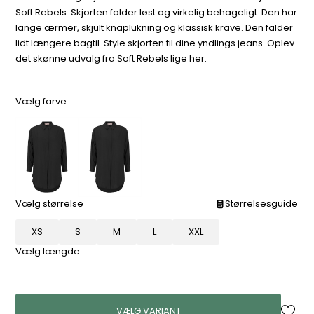
Soft Rebels. Skjorten falder løst og virkelig behageligt. Den har
lange ærmer, skjult knaplukning og klassisk krave. Den falder
lidt længere bagtil. Style skjorten til dine yndlings jeans. Oplev
det skønne udvalg fra Soft Rebels lige her.
Vælg farve
Vælg størrelse
Størrelsesguide
XS
S
M
L
XXL
Vælg længde
VÆLG VARIANT