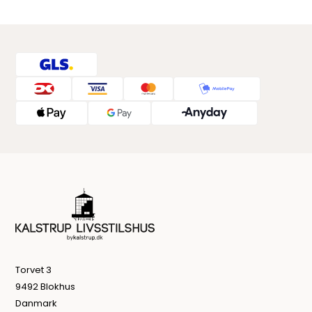
Torvet 3
9492 Blokhus
Danmark