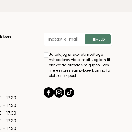
økken
Ja tak, jeg ønsker at modtage
nyhedsbrev via e-mail. Jeg kan til
enhver tid afmelde mig igen.
Læs
mere i vores samtykkeerklæring for
elektronisk post
0 - 17.30
0 - 17.30
0 - 17.30
0 - 17.30
0 - 17.30