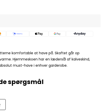
 futterne komfortable at have på. Skaftet går op
ra varme. Hjemmeskoen har en lædersål af kalveskind,
et absolut must-have i enhver garderobe.
Q