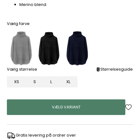
Merino blend.
Vælg farve
Vælg størrelse
Størrelsesguide
XS
S
L
XL
VÆLG VARIANT
Gratis levering på ordrer over