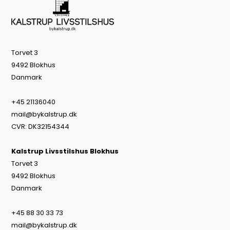
Torvet 3
9492 Blokhus
Danmark
+45 21136040
mail@bykalstrup.dk
CVR: DK32154344
Kalstrup Livsstilshus Blokhus
Torvet 3
9492 Blokhus
Danmark
+45 88 30 33 73
mail@bykalstrup.dk