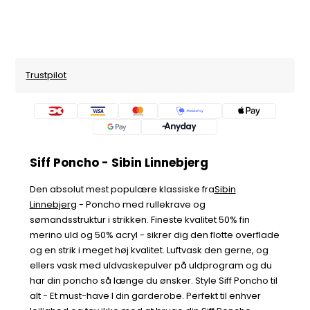
Trustpilot
Siff Poncho - Sibin Linnebjerg
Den absolut mest populære klassiske fra
Sibin
Linnebjerg
- Poncho med rullekrave og
sømandsstruktur i strikken. Fineste kvalitet 50% fin
merino uld og 50% acryl - sikrer dig den flotte overflade
og en strik i meget høj kvalitet. Luftvask den gerne, og
ellers vask med uldvaskepulver på uldprogram og du
har din poncho så længe du ønsker. Style Siff Poncho til
alt - Et must-have I din garderobe. Perfekt til enhver