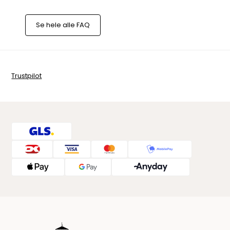
Se hele alle FAQ
Trustpilot