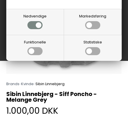
Nødvendige
Markedsføring
Funktionelle
Statistiske
Brands
»
Kvinde
»
Sibin Linnebjerg
Sibin Linnebjerg - Siff Poncho -
Melange Grey
1.000,00
DKK