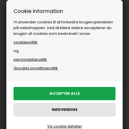
Fri fragt over
i DK
Cookie information
Vi anvender cookies til at forbedre brugeroplevelsen
på webshoppen. Ved at klikke videre accepterer du
brugen af cookies som beskrevet i vores
cookiepolitik
og
persondatapolitik
Googles privatlivspolitik
Vis cookie detaljer