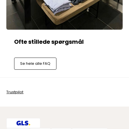
Se hele alle FAQ
Trustpilot