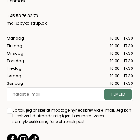
Danmark
+45 53 76 33 73
mail@bykalstrup.dk
Mandag
10.00 - 17.30
Tirsdag
10.00 - 17.30
Onsdag
10.00 - 17.30
Torsdag
10.00 - 17.30
Fredag
10.00 - 17.30
Lørdag
10.00 - 17.30
Søndag
10.00 - 17.30
Ja tak, jeg ønsker at modtage nyhedsbrev via e-mail. Jeg kan
til enhver tid afmelde mig igen.
Læs mere i vores
samtykkeerklæring for elektronisk post