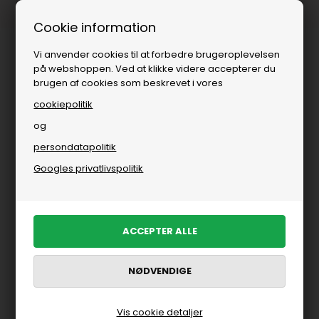
Fri fragt over
i DK
Cookie information
Vi anvender cookies til at forbedre brugeroplevelsen
på webshoppen. Ved at klikke videre accepterer du
brugen af cookies som beskrevet i vores
cookiepolitik
og
persondatapolitik
Googles privatlivspolitik
Vis cookie detaljer