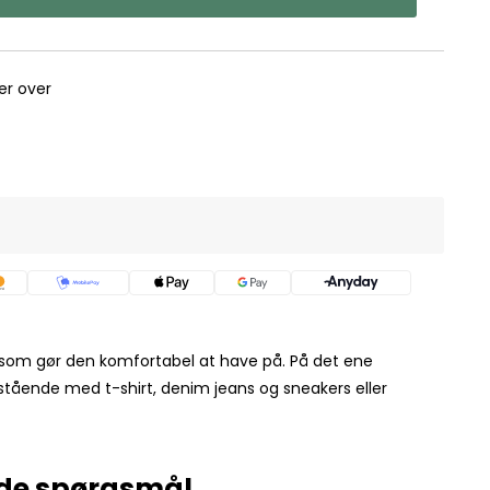
rer over
 som gør den komfortabel at have på. På det ene
stående med t-shirt, denim jeans og sneakers eller