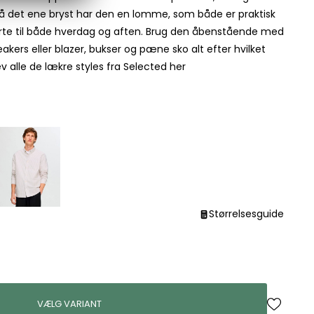
å det ene bryst har den en lomme, som både er praktisk
jorte til både hverdag og aften. Brug den åbenstående med
akers eller blazer, bukser og pæne sko alt efter hvilket
 alle de lækre styles fra Selected her
Størrelsesguide
VÆLG VARIANT