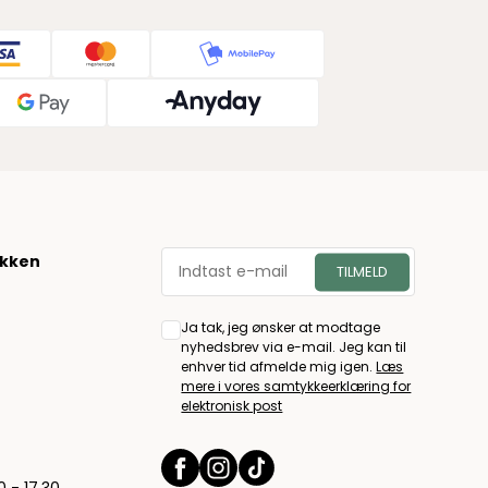
økken
Ja tak, jeg ønsker at modtage
nyhedsbrev via e-mail. Jeg kan til
enhver tid afmelde mig igen.
Læs
mere i vores samtykkeerklæring for
elektronisk post