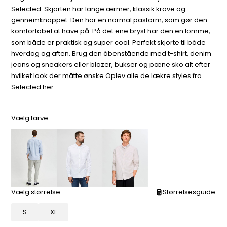
Selected. Skjorten har lange ærmer, klassik krave og
gennemknappet. Den har en normal pasform, som gør den
komfortabel at have på. På det ene bryst har den en lomme,
som både er praktisk og super cool. Perfekt skjorte til både
hverdag og aften. Brug den åbenstående med t-shirt, denim
jeans og sneakers eller blazer, bukser og pæne sko alt efter
hvilket look der måtte ønske Oplev alle de lækre styles fra
Selected her
Vælg farve
Vælg størrelse
Størrelsesguide
S
XL