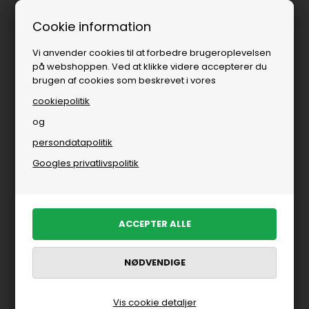
Fri fragt over
i DK
Cookie information
Vi anvender cookies til at forbedre brugeroplevelsen
på webshoppen. Ved at klikke videre accepterer du
brugen af cookies som beskrevet i vores
cookiepolitik
og
persondatapolitik
Googles privatlivspolitik
Vis cookie detaljer