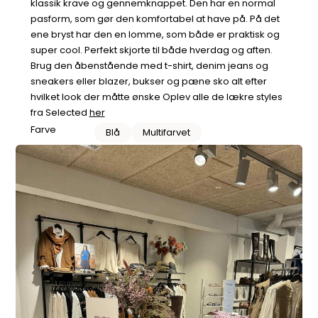
klassik krave og gennemknappet. Den har en normal
pasform, som gør den komfortabel at have på. På det
ene bryst har den en lomme, som både er praktisk og
super cool. Perfekt skjorte til både hverdag og aften.
Brug den åbenstående med t-shirt, denim jeans og
sneakers eller blazer, bukser og pæne sko alt efter
hvilket look der måtte ønske Oplev alle de lækre styles
fra Selected
her
Farve
Blå
Multifarvet