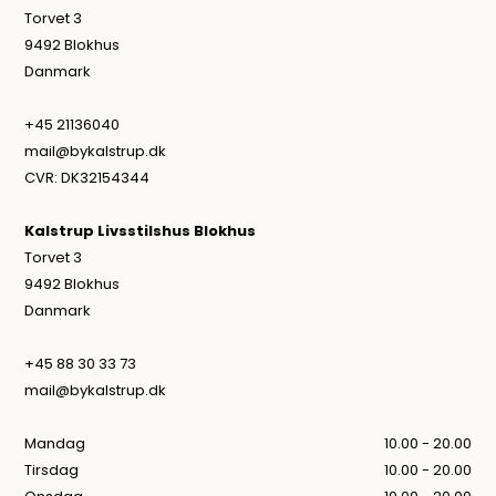
Torvet 3
9492 Blokhus
Danmark
+45 21136040
mail@bykalstrup.dk
CVR: DK32154344
Kalstrup Livsstilshus Blokhus
Torvet 3
9492 Blokhus
Danmark
+45 88 30 33 73
mail@bykalstrup.dk
Mandag
10.00 - 20.00
Tirsdag
10.00 - 20.00