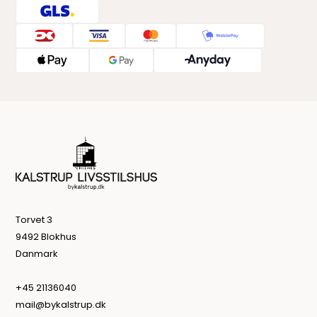
Torvet 3
9492 Blokhus
Danmark
+45 21136040
mail@bykalstrup.dk