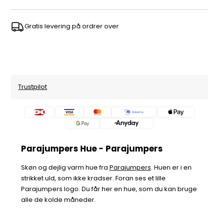
Gratis levering på ordrer over
Trustpilot
Parajumpers Hue - Parajumpers
Skøn og dejlig varm hue fra
Parajumpers
. Huen er i en
strikket uld, som ikke kradser. Foran ses et lille
Parajumpers logo. Du får her en hue, som du kan bruge
alle de kolde måneder.