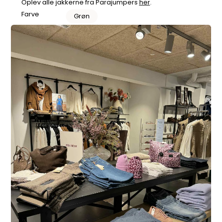
Oplev alle jakkerne fra Parajumpers
her
.
Farve
Grøn