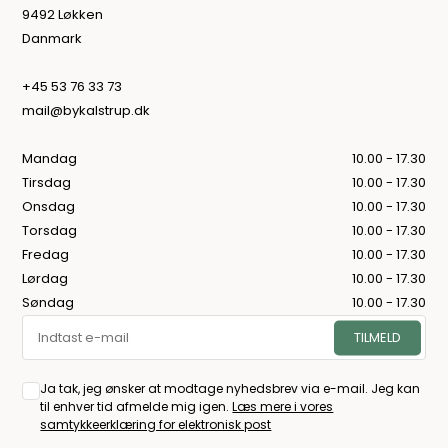
9492 Løkken
Danmark
+45 53 76 33 73
mail@bykalstrup.dk
Mandag
10.00 - 17.30
Tirsdag
10.00 - 17.30
Onsdag
10.00 - 17.30
Torsdag
10.00 - 17.30
Fredag
10.00 - 17.30
Lørdag
10.00 - 17.30
Søndag
10.00 - 17.30
Ja tak, jeg ønsker at modtage nyhedsbrev via e-mail. Jeg kan
til enhver tid afmelde mig igen.
Læs mere i vores
samtykkeerklæring for elektronisk post