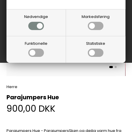
Nødvendige
Markedsføring
Funktionelle
Statistiske
Herre
Parajumpers Hue
900,00
DKK
Parajumpers Hue - ParajumpersSkøn og dejlig varm hue fra