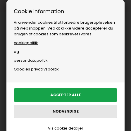
Fri fragt over
i DK
Cookie information
Vi anvender cookies til at forbedre brugeroplevelsen
på webshoppen. Ved at klikke videre accepterer du
brugen af cookies som beskrevet i vores
cookiepolitik
og
persondatapolitik
Googles privatlivspolitik
Vis cookie detaljer