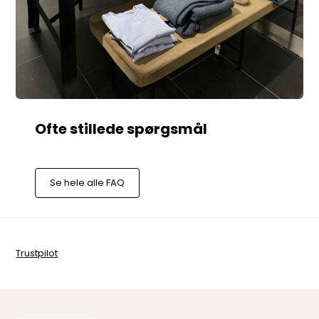
Se hele alle FAQ
Trustpilot