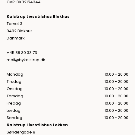
CVR: DK32154344
Kalstrup Livsstilshus Blokhus
Torvet 3
9492 Blokhus
Danmark
+45 88 30 33 73
mail@bykalstrup.dk
Mandag
10.00 - 20.00
Tirsdag
10.00 - 20.00
Onsdag
10.00 - 20.00
Torsdag
10.00 - 20.00
Fredag
10.00 - 20.00
Lørdag
10.00 - 20.00
Søndag
10.00 - 20.00
Kalstrup Livsstilshus Løkken
Søndergade 8