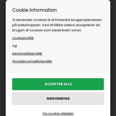
Fri fragt over
i DK
Cookie information
Vi anvender cookies til at forbedre brugeroplevelsen
på webshoppen. Ved at klikke videre accepterer du
brugen af cookies som beskrevet i vores
cookiepolitik
og
persondatapolitik
Googles privatlivspolitik
Vis cookie detaljer