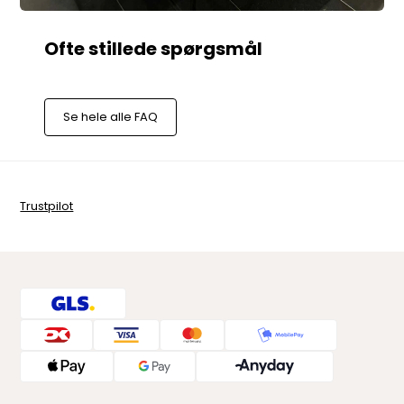
Se hele alle FAQ
Trustpilot