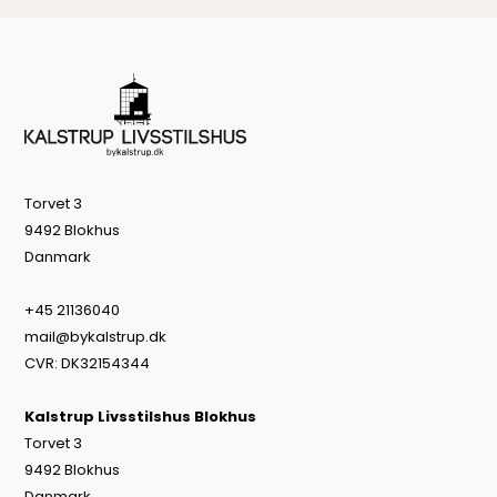
Torvet 3
9492 Blokhus
Danmark
+45 21136040
mail@bykalstrup.dk
CVR: DK32154344
Kalstrup Livsstilshus Blokhus
Torvet 3
9492 Blokhus
Danmark