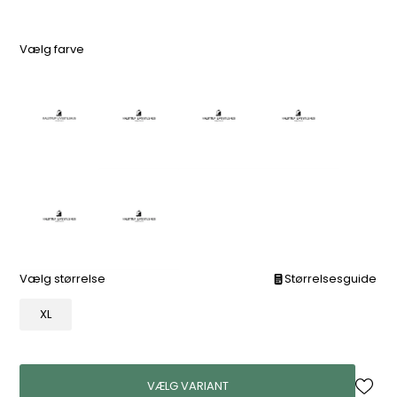
Vælg farve
Vælg størrelse
Størrelsesguide
XL
VÆLG VARIANT