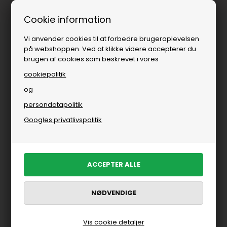
Fri fragt over
i DK
Cookie information
Vi anvender cookies til at forbedre brugeroplevelsen
på webshoppen. Ved at klikke videre accepterer du
brugen af cookies som beskrevet i vores
cookiepolitik
og
persondatapolitik
Googles privatlivspolitik
Vis cookie detaljer