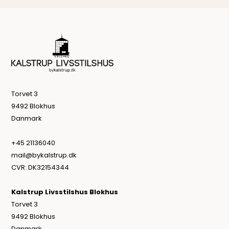
Torvet 3
9492 Blokhus
Danmark
+45 21136040
mail@bykalstrup.dk
CVR: DK32154344
Kalstrup Livsstilshus Blokhus
Torvet 3
9492 Blokhus
Danmark