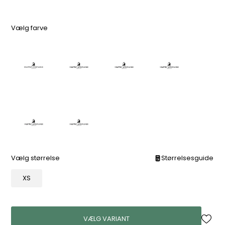
Vælg farve
Vælg størrelse
Størrelsesguide
XS
VÆLG VARIANT