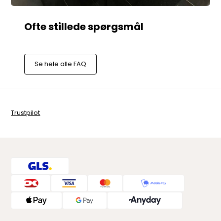
Se hele alle FAQ
Trustpilot