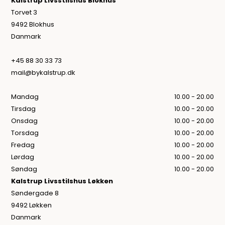
Kalstrup Livsstilshus Blokhus
Torvet 3
9492 Blokhus
Danmark
+45 88 30 33 73
mail@bykalstrup.dk
Mandag
10.00 - 20.00
Tirsdag
10.00 - 20.00
Onsdag
10.00 - 20.00
Torsdag
10.00 - 20.00
Fredag
10.00 - 20.00
Lørdag
10.00 - 20.00
Søndag
10.00 - 20.00
Kalstrup Livsstilshus Løkken
Søndergade 8
9492 Løkken
Danmark