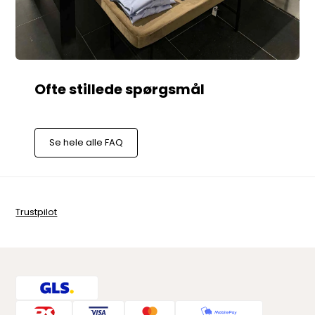
Se hele alle FAQ
Trustpilot