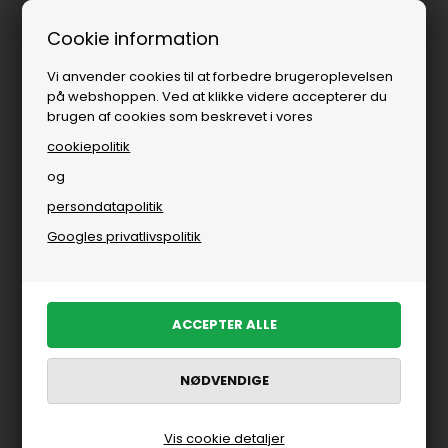
Fri fragt over
i DK
Cookie information
Vi anvender cookies til at forbedre brugeroplevelsen
på webshoppen. Ved at klikke videre accepterer du
brugen af cookies som beskrevet i vores
cookiepolitik
og
persondatapolitik
Googles privatlivspolitik
Vis cookie detaljer