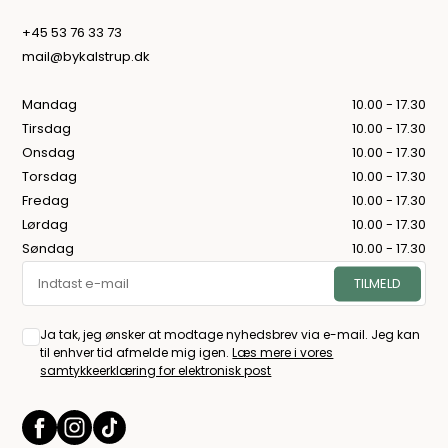
+45 53 76 33 73
mail@bykalstrup.dk
Mandag
10.00 - 17.30
Tirsdag
10.00 - 17.30
Onsdag
10.00 - 17.30
Torsdag
10.00 - 17.30
Fredag
10.00 - 17.30
Lørdag
10.00 - 17.30
Søndag
10.00 - 17.30
Ja tak, jeg ønsker at modtage nyhedsbrev via e-mail. Jeg kan
til enhver tid afmelde mig igen.
Læs mere i vores
samtykkeerklæring for elektronisk post