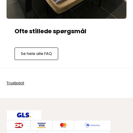
Se hele alle FAQ
Trustpilot