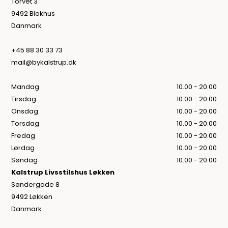
Torvet 3
9492 Blokhus
Danmark
+45 88 30 33 73
mail@bykalstrup.dk
Mandag
10.00 - 20.00
Tirsdag
10.00 - 20.00
Onsdag
10.00 - 20.00
Torsdag
10.00 - 20.00
Fredag
10.00 - 20.00
Lørdag
10.00 - 20.00
Søndag
10.00 - 20.00
Kalstrup Livsstilshus Løkken
Søndergade 8
9492 Løkken
Danmark