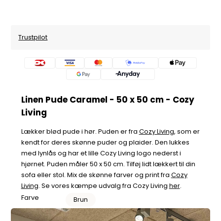
Trustpilot
Linen Pude Caramel - 50 x 50 cm - Cozy
Living
Lækker blød pude i hør. Puden er fra
Cozy Living
, som er
kendt for deres skønne puder og plaider. Den lukkes
med lynlås og har et lille Cozy Living logo nederst i
hjørnet. Puden måler 50 x 50 cm. Tilføj lidt lækkert til din
sofa eller stol. Mix de skønne farver og print fra
Cozy
Living
. Se vores kæmpe udvalg fra Cozy Living
her
.
Farve
Brun