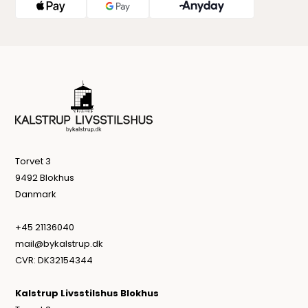
Torvet 3
9492 Blokhus
Danmark
+45 21136040
mail@bykalstrup.dk
CVR: DK32154344
Kalstrup Livsstilshus Blokhus