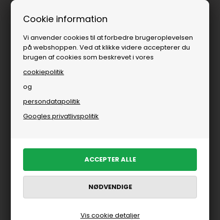
Fri fragt over
i DK
Cookie information
Vi anvender cookies til at forbedre brugeroplevelsen
på webshoppen. Ved at klikke videre accepterer du
brugen af cookies som beskrevet i vores
cookiepolitik
og
persondatapolitik
Googles privatlivspolitik
Vis cookie detaljer