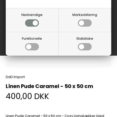
Nødvendige
Markedsføring
Funktionelle
Statistiske
DdD Import
Linen Pude Caramel - 50 x 50 cm
400,00
DKK
Linen Pude Caramel - 50 x 50 cm - Cozy LivingLækker blød