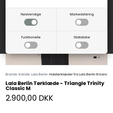
Nødvendige
Markedsføring
Funktionelle
Statistiske
Brands
»
Kvinde
»
Lala Berlin
»
Halstørklæder fra Lala Berlin til kvinder
Lala Berlin Tørklæde - Triangle Trinity
Classic M
2.900,00
DKK