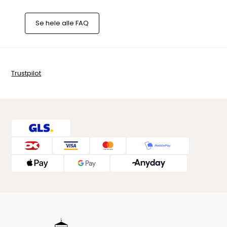
Se hele alle FAQ
Trustpilot