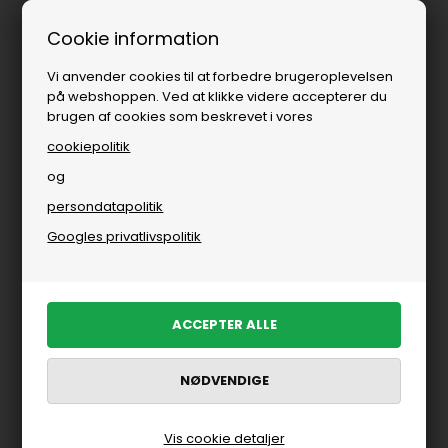
Fri fragt over
i DK
Cookie information
Vi anvender cookies til at forbedre brugeroplevelsen
på webshoppen. Ved at klikke videre accepterer du
brugen af cookies som beskrevet i vores
cookiepolitik
og
persondatapolitik
Googles privatlivspolitik
Vis cookie detaljer