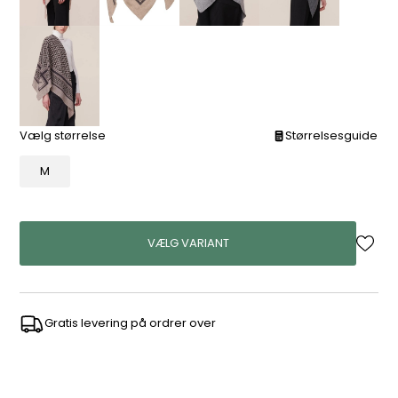
Vælg størrelse
Størrelsesguide
M
VÆLG VARIANT
Gratis levering på ordrer over