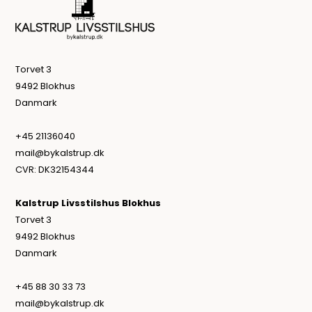
Torvet 3
9492 Blokhus
Danmark
+45 21136040
mail@bykalstrup.dk
CVR: DK32154344
Kalstrup Livsstilshus Blokhus
Torvet 3
9492 Blokhus
Danmark
+45 88 30 33 73
mail@bykalstrup.dk