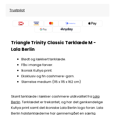
Trustpilot
Triangle Trinity Classic Tørklæde M -
Lala Berlin
Blødt og lækkert tørklæde.
Fås i mange farver.
Ikonisk Kufiya print.
Eksklusiv og fin cashmere-garn.
Størrelse medium (115 x 115 x 162 cm)
Skønt tørklæde i lækker cashmere uldkvalitet fra
Lala
Berlin
. Tørklædet er trekantet, og har det genkendelige
Kufiya print samt det ikoniske Lala Berlin logo foran. Lala
Berlin halstørklæderne har gennemgået en særlig