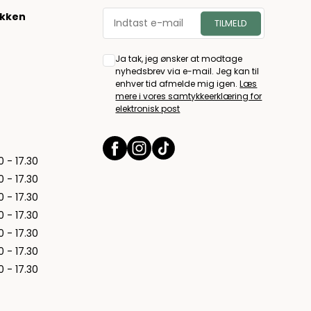
økken
Ja tak, jeg ønsker at modtage
nyhedsbrev via e-mail. Jeg kan til
enhver tid afmelde mig igen.
Læs
mere i vores samtykkeerklæring for
elektronisk post
0 - 17.30
0 - 17.30
0 - 17.30
0 - 17.30
0 - 17.30
0 - 17.30
0 - 17.30