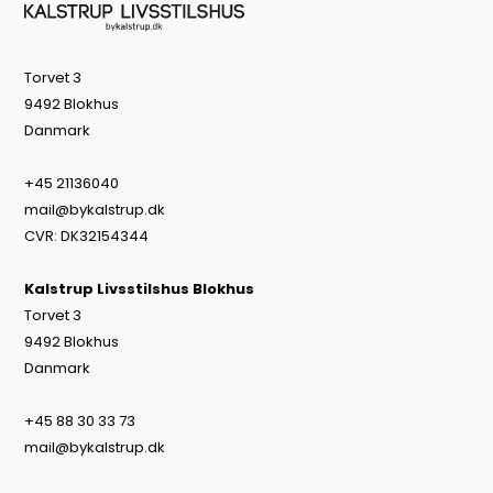
Torvet 3
9492 Blokhus
Danmark
+45 21136040
mail@bykalstrup.dk
CVR: DK32154344
Kalstrup Livsstilshus Blokhus
Torvet 3
9492 Blokhus
Danmark
+45 88 30 33 73
mail@bykalstrup.dk