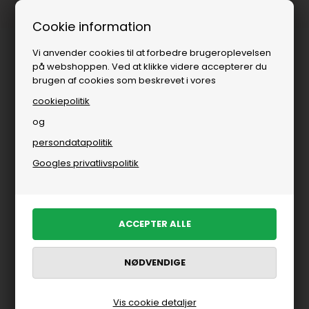
Fri fragt over
i DK
Cookie information
Vi anvender cookies til at forbedre brugeroplevelsen
på webshoppen. Ved at klikke videre accepterer du
brugen af cookies som beskrevet i vores
cookiepolitik
og
persondatapolitik
Googles privatlivspolitik
Vis cookie detaljer