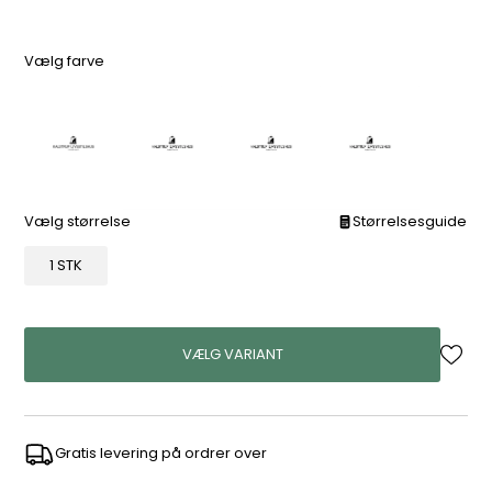
Vælg farve
Vælg størrelse
Størrelsesguide
1 STK
VÆLG VARIANT
Gratis levering på ordrer over