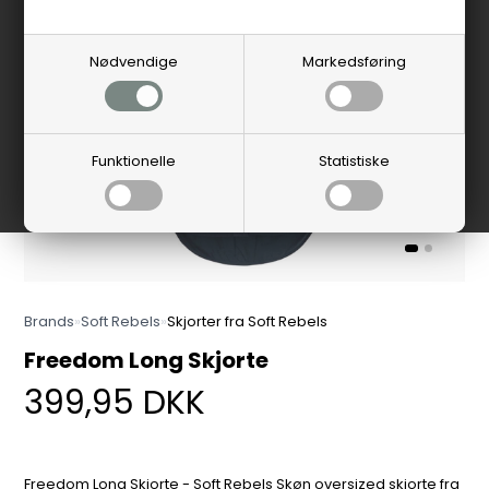
Nødvendige
Markedsføring
Funktionelle
Statistiske
Brands
»
Soft Rebels
»
Skjorter fra Soft Rebels
Freedom Long Skjorte
399,95
DKK
Freedom Long Skjorte - Soft Rebels Skøn oversized skjorte fra