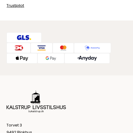
Trustpilot
Torvet 3
9492 Blokhus