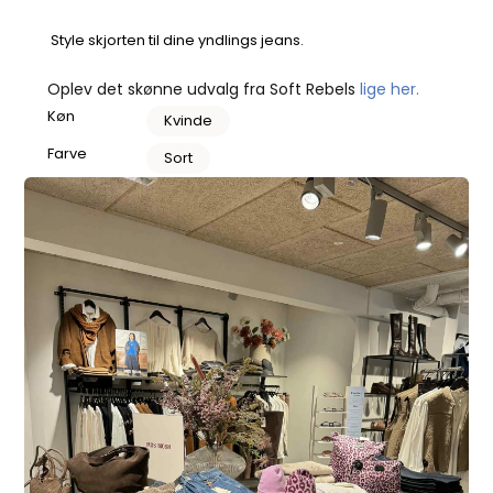
Style skjorten til dine yndlings jeans.
Oplev det skønne udvalg fra Soft Rebels
lige her.
Køn
Kvinde
Farve
Sort