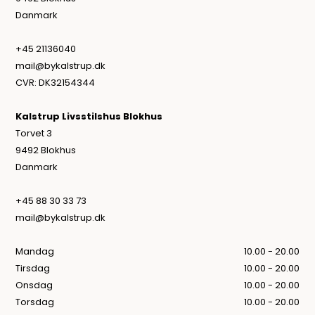
Danmark
+45 21136040
mail@bykalstrup.dk
CVR: DK32154344
Kalstrup Livsstilshus Blokhus
Torvet 3
9492 Blokhus
Danmark
+45 88 30 33 73
mail@bykalstrup.dk
Mandag
10.00 - 20.00
Tirsdag
10.00 - 20.00
Onsdag
10.00 - 20.00
Torsdag
10.00 - 20.00