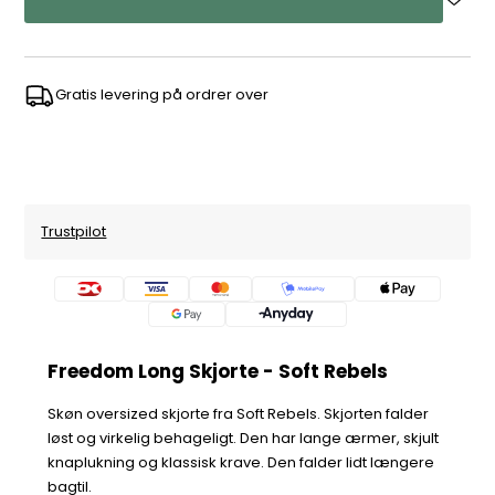
Gratis levering på ordrer over
Trustpilot
Freedom Long Skjorte - Soft Rebels
Skøn oversized skjorte fra Soft Rebels. Skjorten falder
løst og virkelig behageligt. Den har lange ærmer, skjult
knaplukning og klassisk krave. Den falder lidt længere
bagtil.