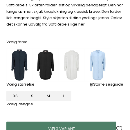
Soft Rebels. Skjorten falder løst og virkelig behageligt. Den har
lange ærmer, skjult knaplukning og klassisk krave. Den falder
lidt længere bagtil. Style skjorten til dine yndlings jeans. Oplev
det skønne udvalg fra Soft Rebels lige her.
Vælg farve
Vælg størrelse
Størrelsesguide
XS
S
M
L
Vælg længde
VÆLG VARIANT