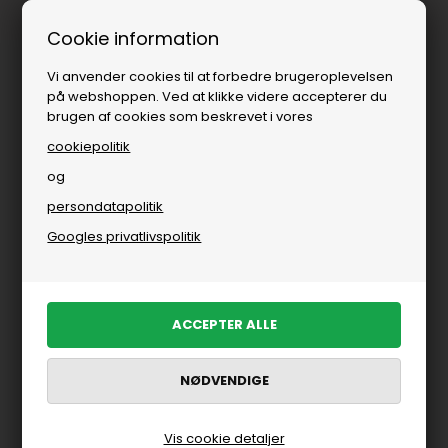
Fri fragt over
i DK
Cookie information
Vi anvender cookies til at forbedre brugeroplevelsen
på webshoppen. Ved at klikke videre accepterer du
brugen af cookies som beskrevet i vores
cookiepolitik
og
persondatapolitik
Googles privatlivspolitik
Vis cookie detaljer