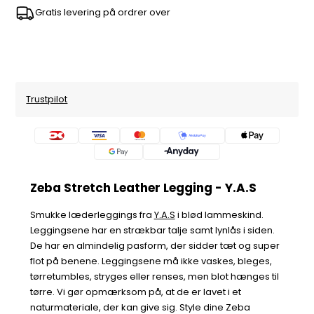
Gratis levering på ordrer over
Trustpilot
Zeba Stretch Leather Legging - Y.A.S
Smukke læderleggings fra
Y.A.S
i blød lammeskind.
Leggingsene har en strækbar talje samt lynlås i siden.
De har en almindelig pasform, der sidder tæt og super
flot på benene. Leggingsene må ikke vaskes, bleges,
tørretumbles, stryges eller renses, men blot hænges til
tørre. Vi gør opmærksom på, at de er lavet i et
naturmateriale, der kan give sig. Style dine Zeba