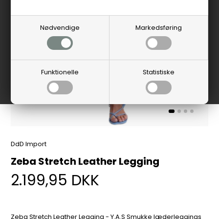
Nødvendige
Markedsføring
Funktionelle
Statistiske
DdD Import
Zeba Stretch Leather Legging
2.199,95
DKK
Zeba Stretch Leather Legging - Y.A.S Smukke læderleggings