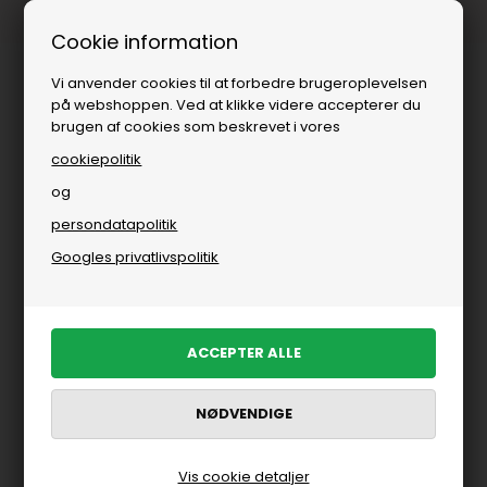
Fri fragt over
i DK
Cookie information
Vi anvender cookies til at forbedre brugeroplevelsen
på webshoppen. Ved at klikke videre accepterer du
brugen af cookies som beskrevet i vores
cookiepolitik
og
persondatapolitik
Googles privatlivspolitik
Vis cookie detaljer