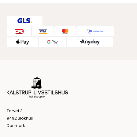
Torvet 3
9492 Blokhus
Danmark