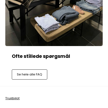
Se hele alle FAQ
Trustpilot