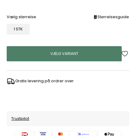
Vælg størrelse
Størrelsesguide
1 STK
VÆLG VARIANT
Gratis levering på ordrer over
Trustpilot