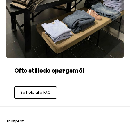
Se hele alle FAQ
Trustpilot