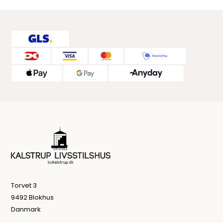
Torvet 3
9492 Blokhus
Danmark