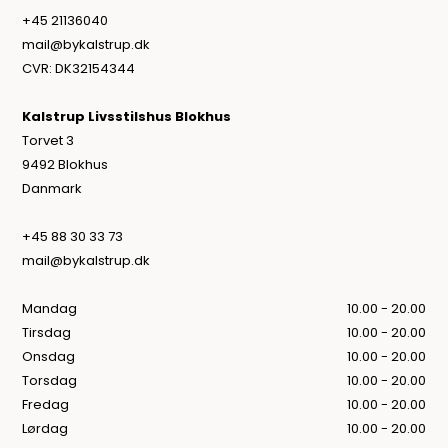
+45 21136040
mail@bykalstrup.dk
CVR: DK32154344
Kalstrup Livsstilshus Blokhus
Torvet 3
9492 Blokhus
Danmark
+45 88 30 33 73
mail@bykalstrup.dk
Mandag
10.00 - 20.00
Tirsdag
10.00 - 20.00
Onsdag
10.00 - 20.00
Torsdag
10.00 - 20.00
Fredag
10.00 - 20.00
Lørdag
10.00 - 20.00