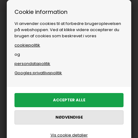
Fri fragt over
i DK
Cookie information
Vi anvender cookies til at forbedre brugeroplevelsen
på webshoppen. Ved at klikke videre accepterer du
brugen af cookies som beskrevet i vores
cookiepolitik
og
persondatapolitik
Googles privatlivspolitik
Vis cookie detaljer