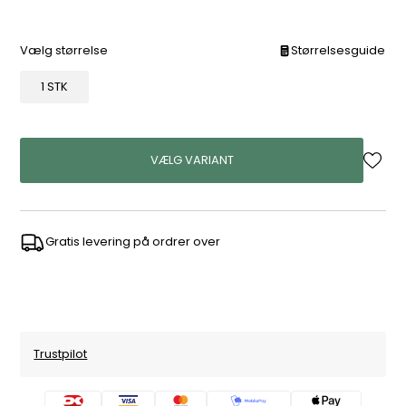
Vælg størrelse
Størrelsesguide
1 STK
VÆLG VARIANT
Gratis levering på ordrer over
Trustpilot