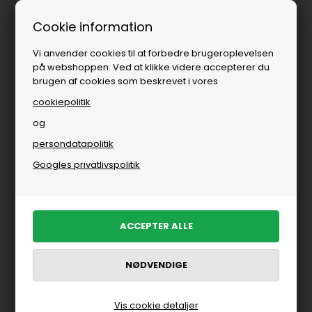
Fri fragt over
i DK
Cookie information
Vi anvender cookies til at forbedre brugeroplevelsen
på webshoppen. Ved at klikke videre accepterer du
brugen af cookies som beskrevet i vores
cookiepolitik
og
persondatapolitik
Googles privatlivspolitik
Vis cookie detaljer