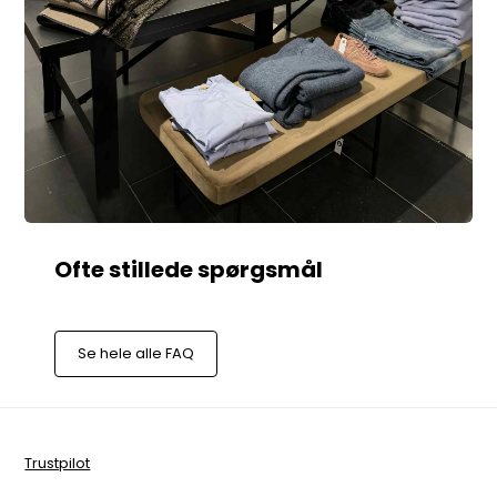
Se hele alle FAQ
Trustpilot