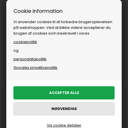
1-3 dages levering
Cookie information
Vi anvender cookies til at forbedre brugeroplevelsen
på webshoppen. Ved at klikke videre accepterer du
brugen af cookies som beskrevet i vores
cookiepolitik
og
persondatapolitik
Googles privatlivspolitik
Vis cookie detaljer