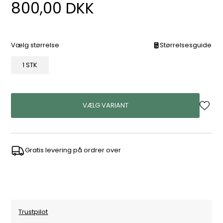
800,00
DKK
Vælg størrelse
Størrelsesguide
1 STK
VÆLG VARIANT
Gratis levering på ordrer over
Trustpilot