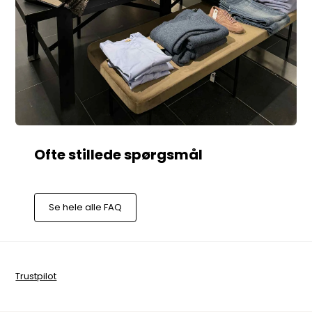
Se hele alle FAQ
Trustpilot