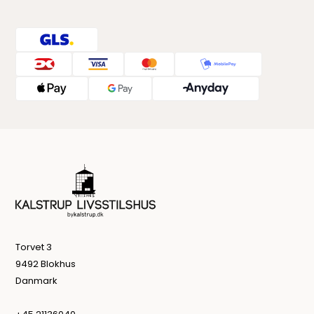
Torvet 3
9492 Blokhus
Danmark