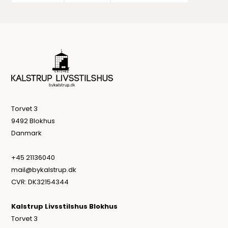
Torvet 3
9492 Blokhus
Danmark
+45 21136040
mail@bykalstrup.dk
CVR: DK32154344
Kalstrup Livsstilshus Blokhus
Torvet 3