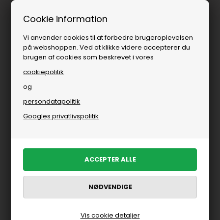
Fri fragt over
i DK
Cookie information
Vi anvender cookies til at forbedre brugeroplevelsen
på webshoppen. Ved at klikke videre accepterer du
brugen af cookies som beskrevet i vores
cookiepolitik
og
persondatapolitik
Googles privatlivspolitik
Vis cookie detaljer