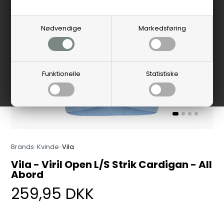
Nødvendige
Markedsføring
Funktionelle
Statistiske
Brands
»
Kvinde
»
Vila
Vila - Viril Open L/S Strik Cardigan - All
Abord
259,95
DKK