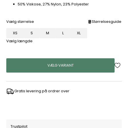
50% Viskose, 27% Nylon, 23% Polyester
Vælg størrelse
Størrelsesguide
XS
S
M
L
XL
Vælg længde
VÆLG VARIANT
Gratis levering på ordrer over
Trustpilot