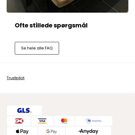
Se hele alle FAQ
Trustpilot