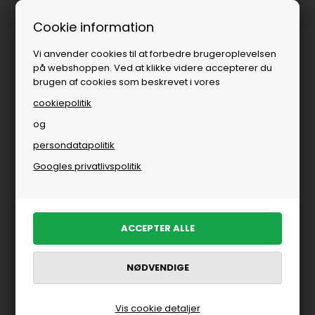
Fri fragt over
i DK
Cookie information
Vi anvender cookies til at forbedre brugeroplevelsen
på webshoppen. Ved at klikke videre accepterer du
brugen af cookies som beskrevet i vores
cookiepolitik
og
persondatapolitik
Googles privatlivspolitik
Vis cookie detaljer