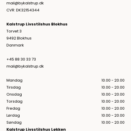
mail@bykalstrup.dk
CVR: DK32154344
Kalstrup Livsstilshus Blokhus
Torvet 3
9492 Blokhus
Danmark
+45 88 30 33 73
mail@bykalstrup.dk
Mandag
10.00 - 20.00
Tirsdag
10.00 - 20.00
Onsdag
10.00 - 20.00
Torsdag
10.00 - 20.00
Fredag
10.00 - 20.00
Lørdag
10.00 - 20.00
Søndag
10.00 - 20.00
Kalstrup Livsstilshus Løkken