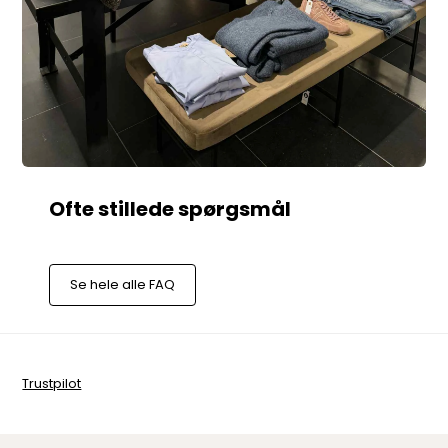
Se hele alle FAQ
Trustpilot