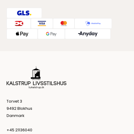
Torvet 3
9492 Blokhus
Danmark
+45 21136040