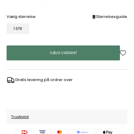
Vælg størrelse
Størrelsesguide
1 STK
VÆLG VARIANT
Gratis levering på ordrer over
Trustpilot