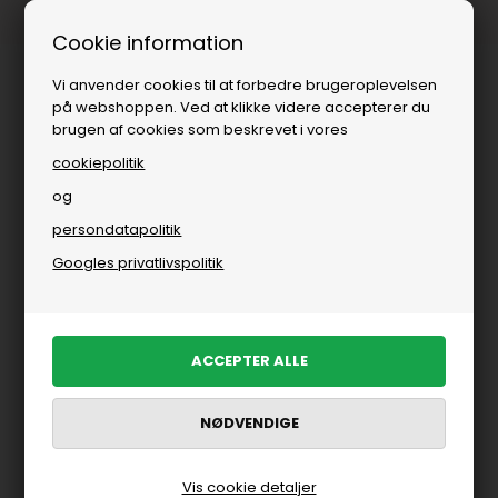
Fri fragt over
i DK
Cookie information
Vi anvender cookies til at forbedre brugeroplevelsen
på webshoppen. Ved at klikke videre accepterer du
brugen af cookies som beskrevet i vores
cookiepolitik
og
persondatapolitik
Googles privatlivspolitik
Vis cookie detaljer