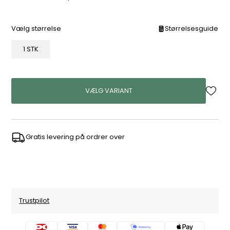
Vælg størrelse
Størrelsesguide
1 STK
VÆLG VARIANT
Gratis levering på ordrer over
Trustpilot