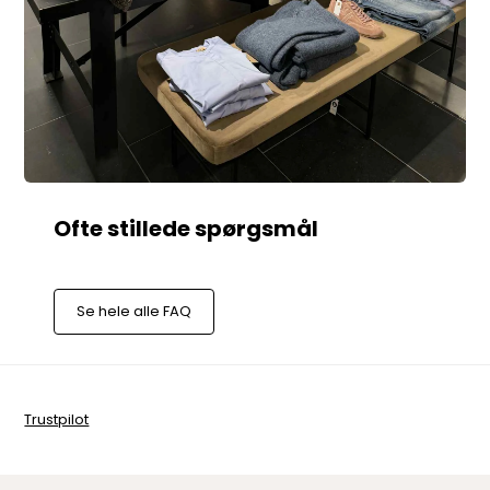
Se hele alle FAQ
Trustpilot