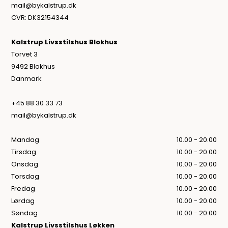
mail@bykalstrup.dk
CVR: DK32154344
Kalstrup Livsstilshus Blokhus
Torvet 3
9492 Blokhus
Danmark
+45 88 30 33 73
mail@bykalstrup.dk
Mandag
10.00 - 20.00
Tirsdag
10.00 - 20.00
Onsdag
10.00 - 20.00
Torsdag
10.00 - 20.00
Fredag
10.00 - 20.00
Lørdag
10.00 - 20.00
Søndag
10.00 - 20.00
Kalstrup Livsstilshus Løkken