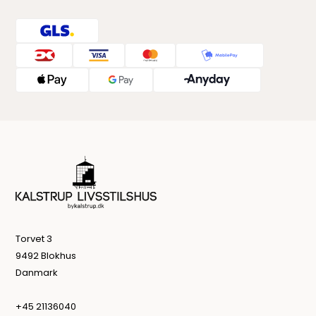
Torvet 3
9492 Blokhus
Danmark
+45 21136040