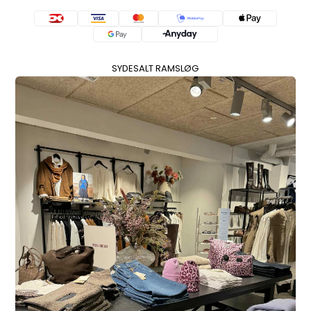
SYDESALT RAMSLØG