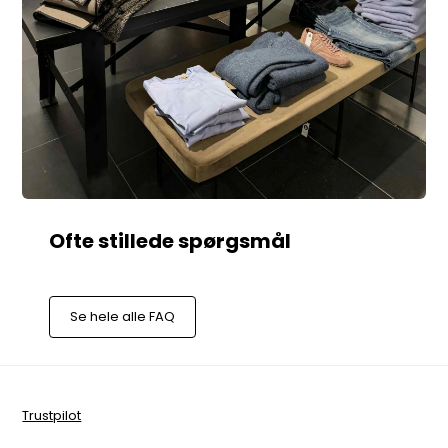
Se hele alle FAQ
Trustpilot