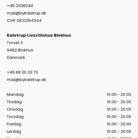
+45 21136040
mail@bykalstrup.dk
CVR: DK32154344
Kalstrup Livsstilshus Blokhus
Torvet 3
9492 Blokhus
Danmark
+45 88 30 33 73
mail@bykalstrup.dk
Mandag
10.00 - 20.00
Tirsdag
10.00 - 20.00
Onsdag
10.00 - 20.00
Torsdag
10.00 - 20.00
Fredag
10.00 - 20.00
Lørdag
10.00 - 20.00