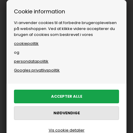
Fri fragt over
i DK
Cookie information
Vi anvender cookies til at forbedre brugeroplevelsen
på webshoppen. Ved at klikke videre accepterer du
brugen af cookies som beskrevet i vores
cookiepolitik
og
persondatapolitik
Googles privatlivspolitik
Vis cookie detaljer