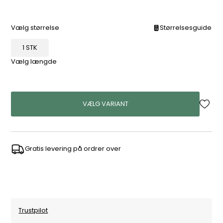
Vælg størrelse
Størrelsesguide
1 STK
Vælg længde
VÆLG VARIANT
Gratis levering på ordrer over
Trustpilot