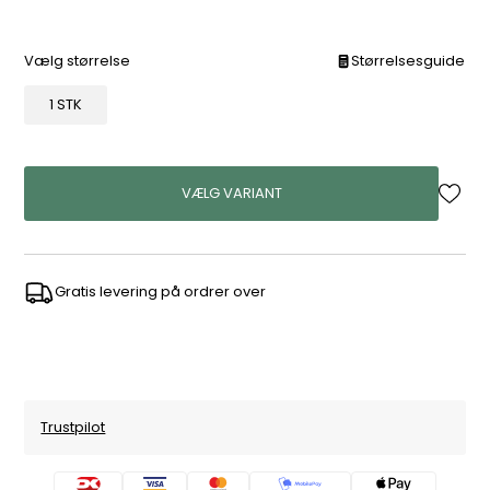
Vælg størrelse
Størrelsesguide
1 STK
VÆLG VARIANT
Gratis levering på ordrer over
Trustpilot