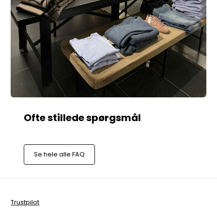
Se hele alle FAQ
Trustpilot