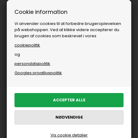
Fri fragt over
i DK
Cookie information
Vi anvender cookies til at forbedre brugeroplevelsen
på webshoppen. Ved at klikke videre accepterer du
brugen af cookies som beskrevet i vores
cookiepolitik
og
persondatapolitik
Googles privatlivspolitik
Vis cookie detaljer