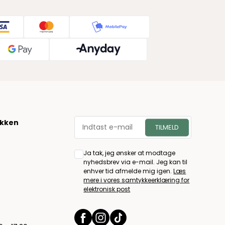
økken
Ja tak, jeg ønsker at modtage
nyhedsbrev via e-mail. Jeg kan til
enhver tid afmelde mig igen.
Læs
mere i vores samtykkeerklæring for
elektronisk post