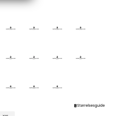
Størrelsesguide