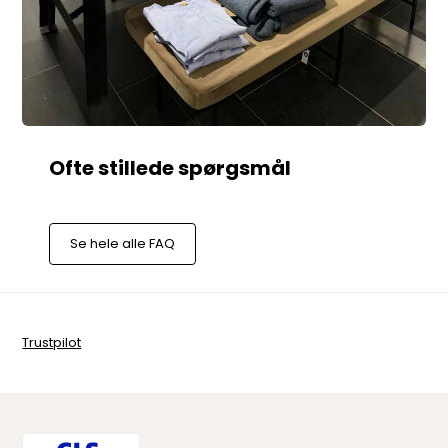
Se hele alle FAQ
Trustpilot