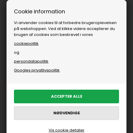
Fri fragt over
i DK
Cookie information
Vi anvender cookies til at forbedre brugeroplevelsen
på webshoppen. Ved at klikke videre accepterer du
brugen af cookies som beskrevet i vores
cookiepolitik
og
persondatapolitik
Googles privatlivspolitik
Vis cookie detaljer