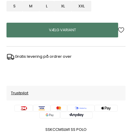
S
M
L
XL
XXL
VÆLG VARIANT
Gratis levering på ordrer over
Trustpilot
SSKCCMSLM1 SS POLO