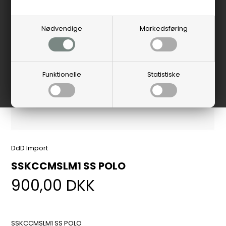
Nødvendige
Markedsføring
Funktionelle
Statistiske
DdD Import
SSKCCMSLM1 SS POLO
900,00
DKK
SSKCCMSLM1 SS POLO