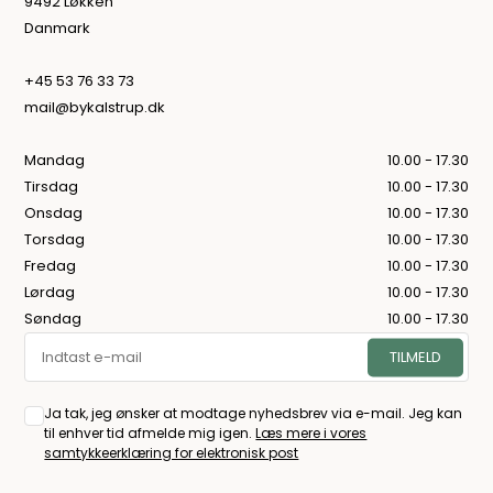
9492 Løkken
Danmark
+45 53 76 33 73
mail@bykalstrup.dk
Mandag
10.00 - 17.30
Tirsdag
10.00 - 17.30
Onsdag
10.00 - 17.30
Torsdag
10.00 - 17.30
Fredag
10.00 - 17.30
Lørdag
10.00 - 17.30
Søndag
10.00 - 17.30
Ja tak, jeg ønsker at modtage nyhedsbrev via e-mail. Jeg kan
til enhver tid afmelde mig igen.
Læs mere i vores
samtykkeerklæring for elektronisk post