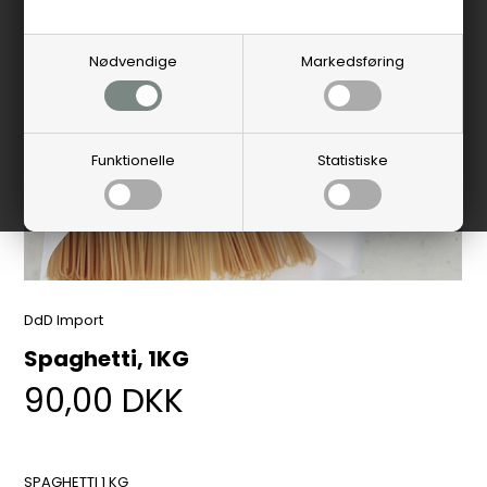
Nødvendige
Markedsføring
Funktionelle
Statistiske
DdD Import
Spaghetti, 1KG
90,00
DKK
SPAGHETTI 1 KG