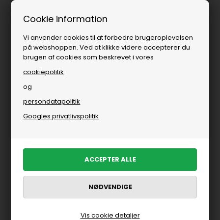
Fri fragt over
i DK
Cookie information
Vi anvender cookies til at forbedre brugeroplevelsen
på webshoppen. Ved at klikke videre accepterer du
brugen af cookies som beskrevet i vores
cookiepolitik
og
persondatapolitik
Googles privatlivspolitik
Vis cookie detaljer