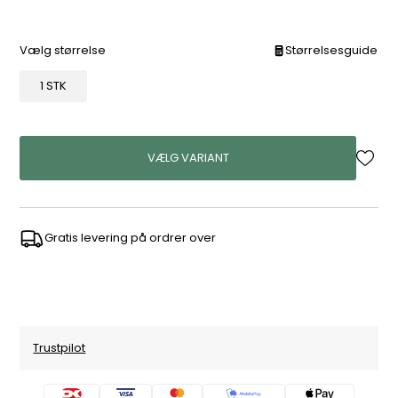
Vælg størrelse
Størrelsesguide
1 STK
VÆLG VARIANT
Gratis levering på ordrer over
Trustpilot