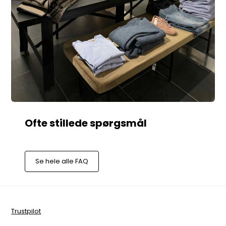
Se hele alle FAQ
Trustpilot