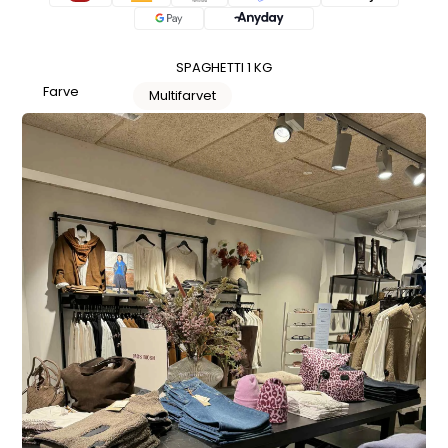
SPAGHETTI 1 KG
Farve
Multifarvet