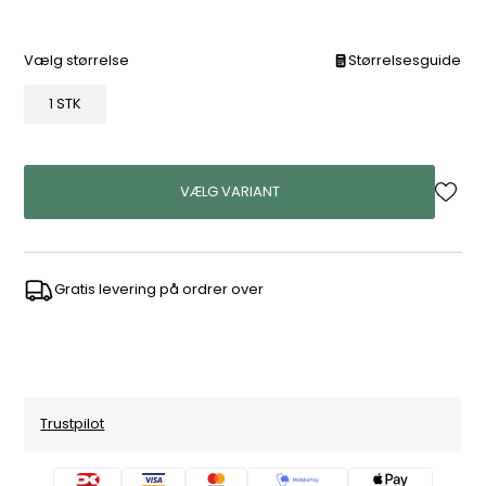
Vælg størrelse
Størrelsesguide
1 STK
VÆLG VARIANT
Gratis levering på ordrer over
Trustpilot