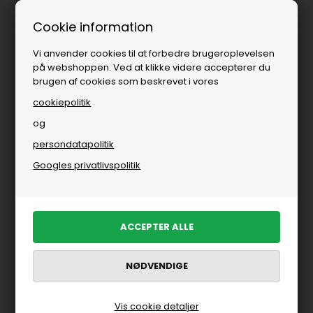
Fri fragt over
i DK
Cookie information
Vi anvender cookies til at forbedre brugeroplevelsen
på webshoppen. Ved at klikke videre accepterer du
brugen af cookies som beskrevet i vores
cookiepolitik
og
persondatapolitik
Googles privatlivspolitik
Vis cookie detaljer