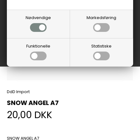
Nødvendige
Markedsføring
Funktionelle
Statistiske
DdD Import
SNOW ANGEL A7
20,00
DKK
SNOW ANGEL A7