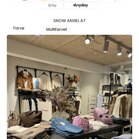
SNOW ANGEL A7
Farve
Multifarvet