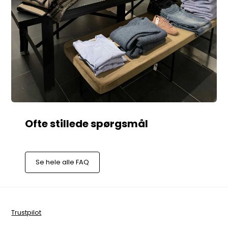
Se hele alle FAQ
Trustpilot