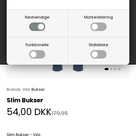
Nødvendige
Markedsføring
Funktionelle
Statistiske
Brands
»
Vila
»
Bukser
Slim Bukser
54,00
DKK
179,95
Slim Bukser - Vila