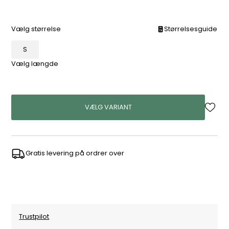
Vælg størrelse
Størrelsesguide
S
Vælg længde
VÆLG VARIANT
Gratis levering på ordrer over
Trustpilot