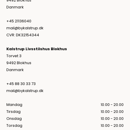
9492 Blokhus
Danmark
+45 21136040
mail@bykalstrup.dk
CVR: DK32154344
Kalstrup Livsstilshus Blokhus
Torvet 3
9492 Blokhus
Danmark
+45 88 30 33 73
mail@bykalstrup.dk
Mandag
10.00 - 20.00
Tirsdag
10.00 - 20.00
Onsdag
10.00 - 20.00
Torsdag
10.00 - 20.00