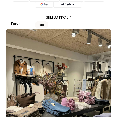
SLIM BD PPC SP
Farve
Blå