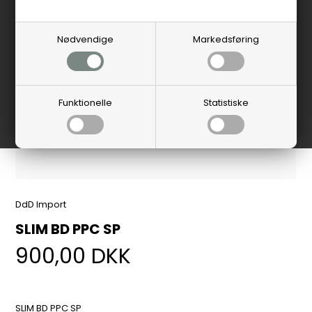
Nødvendige
Markedsføring
Funktionelle
Statistiske
DdD Import
SLIM BD PPC SP
900,00
DKK
SLIM BD PPC SP