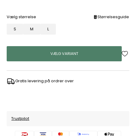
Vælg størrelse
Størrelsesguide
S
M
L
VÆLG VARIANT
Gratis levering på ordrer over
Trustpilot