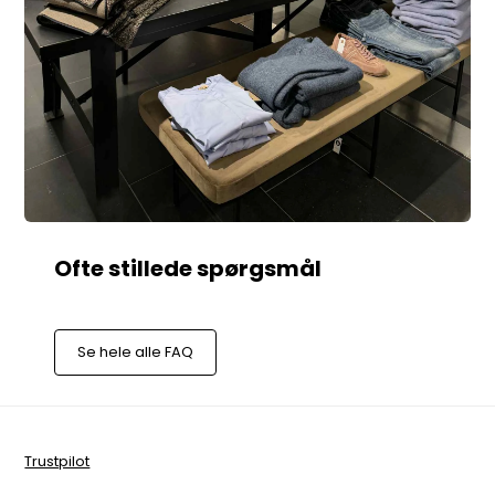
Se hele alle FAQ
Trustpilot