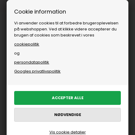
Fri fragt over
i DK
Cookie information
Vi anvender cookies til at forbedre brugeroplevelsen
på webshoppen. Ved at klikke videre accepterer du
brugen af cookies som beskrevet i vores
cookiepolitik
og
persondatapolitik
Googles privatlivspolitik
Vis cookie detaljer