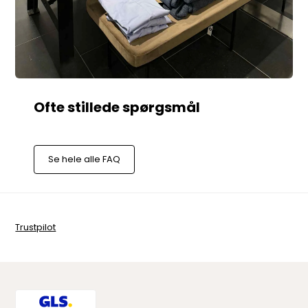
Se hele alle FAQ
Trustpilot