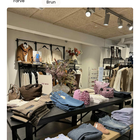
Farve
Brun