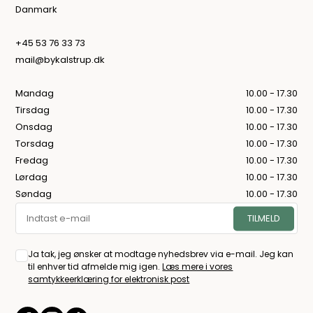
Danmark
+45 53 76 33 73
mail@bykalstrup.dk
Mandag
10.00 - 17.30
Tirsdag
10.00 - 17.30
Onsdag
10.00 - 17.30
Torsdag
10.00 - 17.30
Fredag
10.00 - 17.30
Lørdag
10.00 - 17.30
Søndag
10.00 - 17.30
Ja tak, jeg ønsker at modtage nyhedsbrev via e-mail. Jeg kan
til enhver tid afmelde mig igen.
Læs mere i vores
samtykkeerklæring for elektronisk post