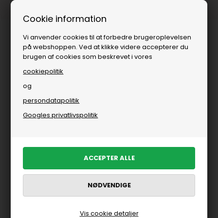
Fri fragt over
i DK
Cookie information
Vi anvender cookies til at forbedre brugeroplevelsen
på webshoppen. Ved at klikke videre accepterer du
brugen af cookies som beskrevet i vores
cookiepolitik
og
persondatapolitik
Googles privatlivspolitik
Vis cookie detaljer