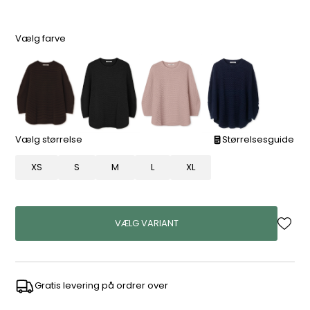
Vælg farve
Vælg størrelse
Størrelsesguide
XS
S
M
L
XL
VÆLG VARIANT
Gratis levering på ordrer over