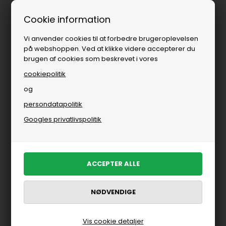
Fri fragt over
i DK
Cookie information
Vi anvender cookies til at forbedre brugeroplevelsen
på webshoppen. Ved at klikke videre accepterer du
brugen af cookies som beskrevet i vores
cookiepolitik
og
persondatapolitik
Googles privatlivspolitik
Vis cookie detaljer