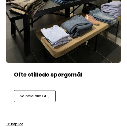
Se hele alle FAQ
Trustpilot