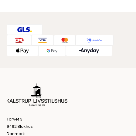
Torvet 3
9492 Blokhus
Danmark