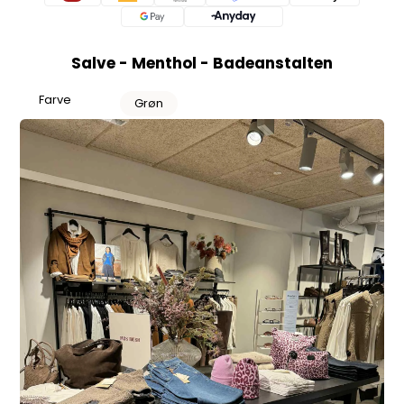
Salve - Menthol - Badeanstalten
Farve
Grøn