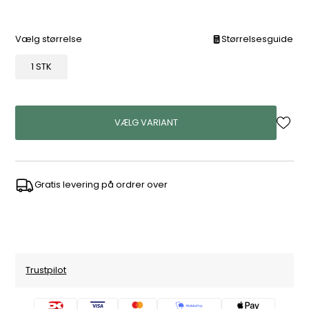
Vælg størrelse
Størrelsesguide
1 STK
VÆLG VARIANT
Gratis levering på ordrer over
Trustpilot