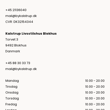
+45 21136040
mail@bykalstrup.dk
CVR: DK32154344
Kalstrup Livsstilshus Blokhus
Torvet 3
9492 Blokhus
Danmark
+45 88 30 33 73
mail@bykalstrup.dk
Mandag
10.00 - 20.00
Tirsdag
10.00 - 20.00
Onsdag
10.00 - 20.00
Torsdag
10.00 - 20.00
Fredag
10.00 - 20.00