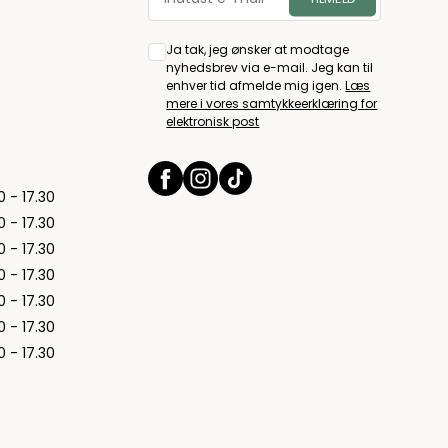
Ja tak, jeg ønsker at modtage
nyhedsbrev via e-mail. Jeg kan til
enhver tid afmelde mig igen.
Læs
mere i vores samtykkeerklæring for
elektronisk post
0 - 17.30
0 - 17.30
0 - 17.30
0 - 17.30
0 - 17.30
0 - 17.30
0 - 17.30