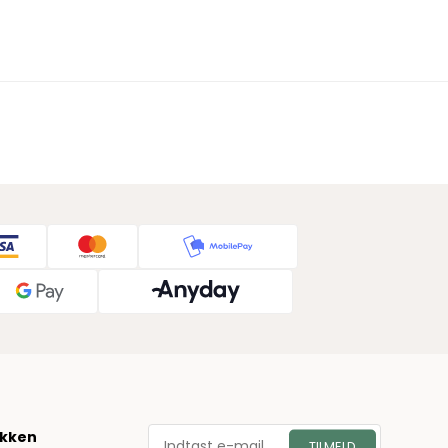
økken