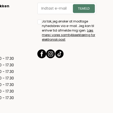
økken
Ja tak, jeg ønsker at modtage
nyhedsbrev via e-mail. Jeg kan til
enhver tid afmelde mig igen.
Læs
mere i vores samtykkeerklæring for
elektronisk post
0 - 17.30
0 - 17.30
0 - 17.30
0 - 17.30
0 - 17.30
0 - 17.30
0 - 17.30