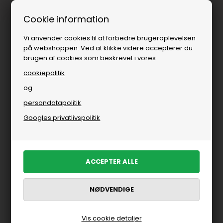
Fri fragt over
i DK
Cookie information
Vi anvender cookies til at forbedre brugeroplevelsen
på webshoppen. Ved at klikke videre accepterer du
brugen af cookies som beskrevet i vores
cookiepolitik
og
persondatapolitik
Googles privatlivspolitik
Vis cookie detaljer