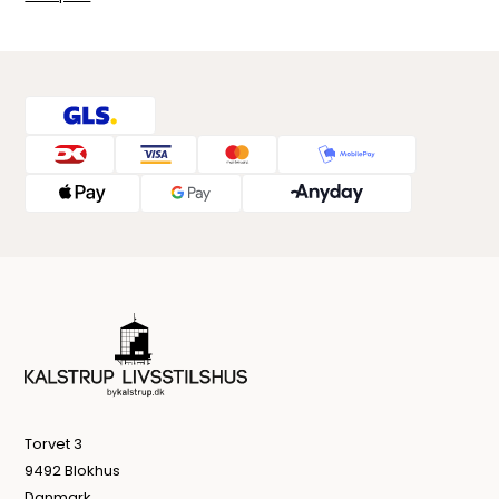
Torvet 3
9492 Blokhus
Danmark