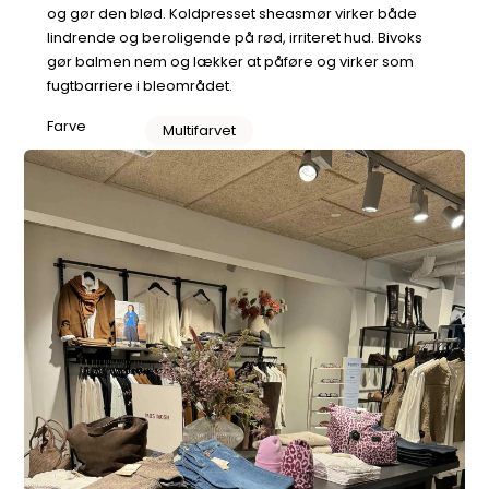
og gør den blød. Koldpresset sheasmør virker både
lindrende og beroligende på rød, irriteret hud. Bivoks
gør balmen nem og lækker at påføre og virker som
fugtbarriere i bleområdet.
Farve
Multifarvet