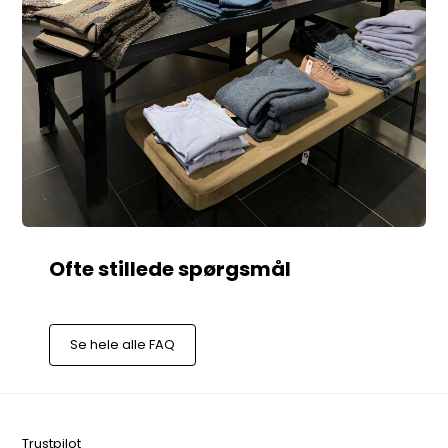
Se hele alle FAQ
Trustpilot