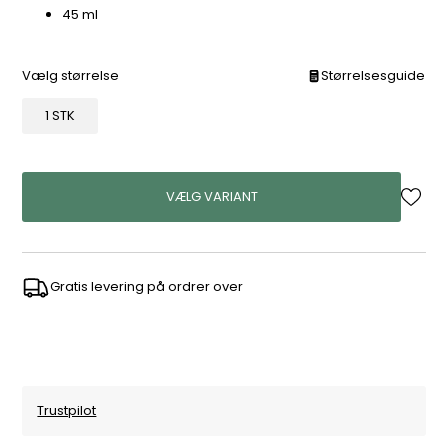
45 ml
Vælg størrelse
Størrelsesguide
1 STK
VÆLG VARIANT
Gratis levering på ordrer over
Trustpilot