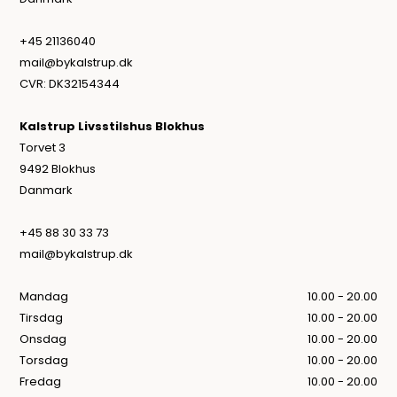
+45 21136040
mail@bykalstrup.dk
CVR: DK32154344
Kalstrup Livsstilshus Blokhus
Torvet 3
9492 Blokhus
Danmark
+45 88 30 33 73
mail@bykalstrup.dk
Mandag
10.00 - 20.00
Tirsdag
10.00 - 20.00
Onsdag
10.00 - 20.00
Torsdag
10.00 - 20.00
Fredag
10.00 - 20.00