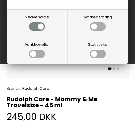
Nødvendige
Markedsføring
Funktionelle
Statistiske
Brands
»
Rudolph Care
Rudolph Care - Mommy & Me
Travelsize - 45 ml
245,00
DKK