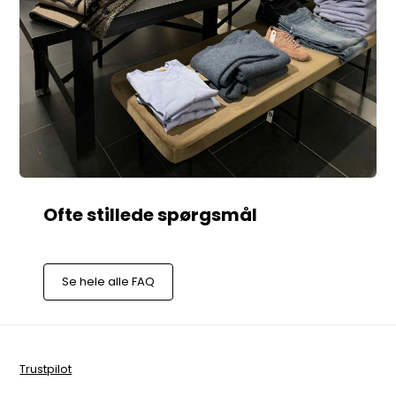
Se hele alle FAQ
Trustpilot