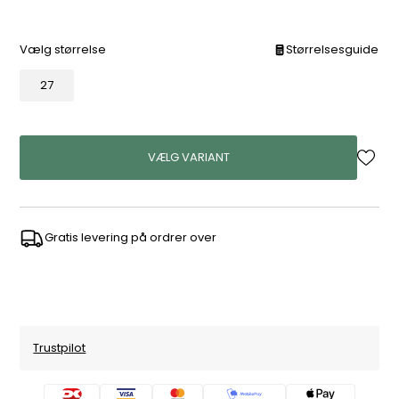
Vælg størrelse
Størrelsesguide
27
VÆLG VARIANT
Gratis levering på ordrer over
Trustpilot