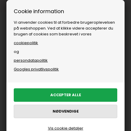
Fri fragt over
i DK
Cookie information
Vi anvender cookies til at forbedre brugeroplevelsen
på webshoppen. Ved at klikke videre accepterer du
brugen af cookies som beskrevet i vores
cookiepolitik
og
persondatapolitik
Googles privatlivspolitik
Vis cookie detaljer