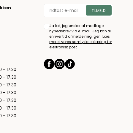
økken
Ja tak, jeg ønsker at modtage
nyhedsbrev via e-mail. Jeg kan til
enhver tid afmelde mig igen.
Læs
mere i vores samtykkeerklæring for
elektronisk post
0 - 17.30
0 - 17.30
0 - 17.30
0 - 17.30
0 - 17.30
0 - 17.30
0 - 17.30