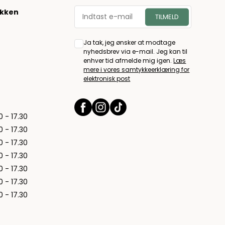
økken
Ja tak, jeg ønsker at modtage
nyhedsbrev via e-mail. Jeg kan til
enhver tid afmelde mig igen.
Læs
mere i vores samtykkeerklæring for
elektronisk post
0 - 17.30
0 - 17.30
0 - 17.30
0 - 17.30
0 - 17.30
0 - 17.30
0 - 17.30