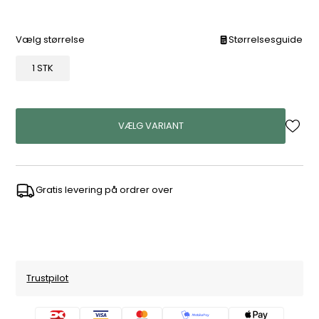
Vælg størrelse
Størrelsesguide
1 STK
VÆLG VARIANT
Gratis levering på ordrer over
Trustpilot