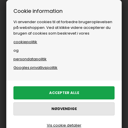
1-3 dages levering
Cookie information
Vi anvender cookies til at forbedre brugeroplevelsen
på webshoppen. Ved at klikke videre accepterer du
brugen af cookies som beskrevet i vores
cookiepolitik
og
persondatapolitik
Googles privatlivspolitik
Vis cookie detaljer