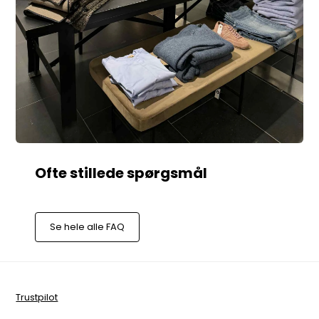
Se hele alle FAQ
Trustpilot