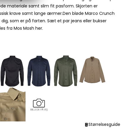
de materiale samt slim fit pasform. Skjorten er
sisk krave samt lange ærmer.Den bløde Marco Crunch
il dig, som er på farten. Sæt et par jeans eller bukser
yles fra Mos Mosh her.
Størrelsesguide