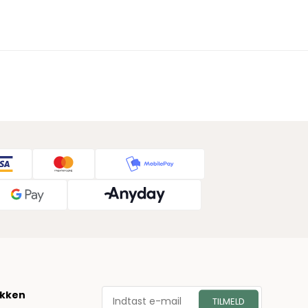
økken