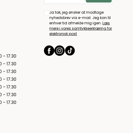
Ja tak, jeg ønsker at modtage
nyhedsbrev via e-mail. Jeg kan til
enhver tid afmelde mig igen.
Læs
mere i vores samtykkeerklæring for
elektronisk post
0 - 17.30
0 - 17.30
0 - 17.30
0 - 17.30
0 - 17.30
0 - 17.30
0 - 17.30