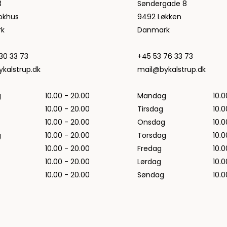
3
Søndergade 8
okhus
9492 Løkken
k
Danmark
30 33 73
+45 53 76 33 73
kalstrup.dk
mail@bykalstrup.dk
g
10.00 - 20.00
Mandag
10.0
10.00 - 20.00
Tirsdag
10.0
10.00 - 20.00
Onsdag
10.0
g
10.00 - 20.00
Torsdag
10.0
10.00 - 20.00
Fredag
10.0
10.00 - 20.00
Lørdag
10.0
10.00 - 20.00
Søndag
10.0