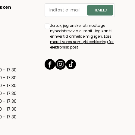
økken
Ja tak, jeg ønsker at modtage
nyhedsbrev via e-mail. Jeg kan til
enhver tid afmelde mig igen.
Læs
mere i vores samtykkeerklæring for
elektronisk post
0 - 17.30
0 - 17.30
0 - 17.30
0 - 17.30
0 - 17.30
0 - 17.30
0 - 17.30