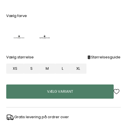
Vælg farve
Vælg størrelse
Størrelsesguide
XS
S
M
L
XL
VÆLG VARIANT
Gratis levering på ordrer over