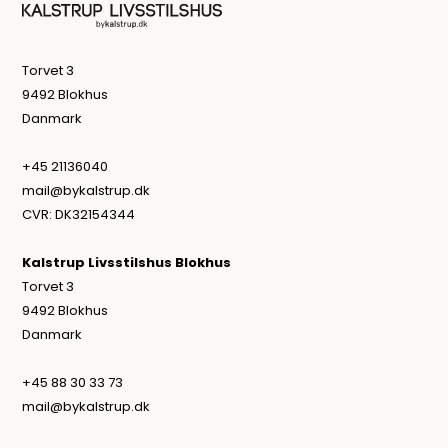
Torvet 3
9492 Blokhus
Danmark
+45 21136040
mail@bykalstrup.dk
CVR: DK32154344
Kalstrup Livsstilshus Blokhus
Torvet 3
9492 Blokhus
Danmark
+45 88 30 33 73
mail@bykalstrup.dk