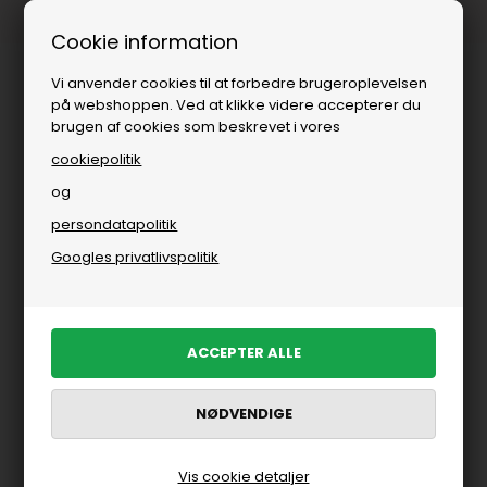
Fri fragt over
i DK
Cookie information
Vi anvender cookies til at forbedre brugeroplevelsen
på webshoppen. Ved at klikke videre accepterer du
brugen af cookies som beskrevet i vores
cookiepolitik
og
persondatapolitik
Googles privatlivspolitik
Vis cookie detaljer