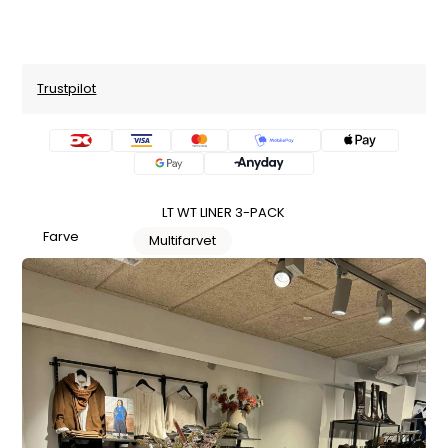
Trustpilot
LT WT LINER 3-PACK
Farve
Multifarvet