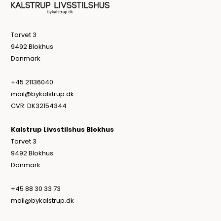
Torvet 3
9492 Blokhus
Danmark
+45 21136040
mail@bykalstrup.dk
CVR: DK32154344
Kalstrup Livsstilshus Blokhus
Torvet 3
9492 Blokhus
Danmark
+45 88 30 33 73
mail@bykalstrup.dk