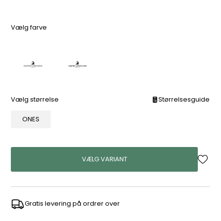
Vælg farve
Vælg størrelse
Størrelsesguide
ONES
VÆLG VARIANT
Gratis levering på ordrer over