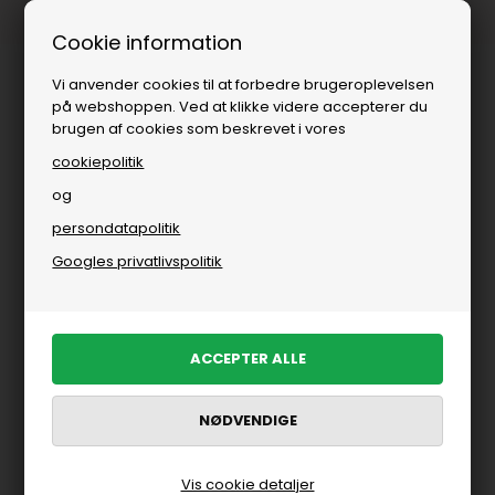
Fri fragt over
i DK
Cookie information
Vi anvender cookies til at forbedre brugeroplevelsen
på webshoppen. Ved at klikke videre accepterer du
brugen af cookies som beskrevet i vores
cookiepolitik
og
persondatapolitik
Googles privatlivspolitik
Vis cookie detaljer