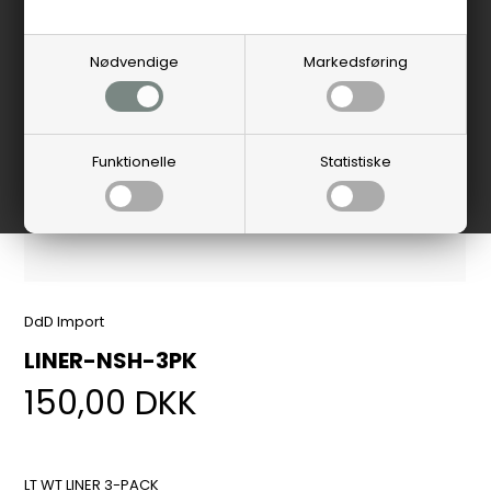
Nødvendige
Markedsføring
Funktionelle
Statistiske
DdD Import
LINER-NSH-3PK
150,00
DKK
LT WT LINER 3-PACK