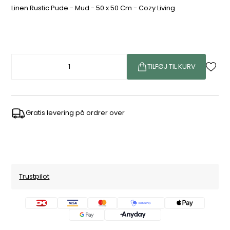
Linen Rustic Pude - Mud - 50 x 50 Cm - Cozy Living
TILFØJ TIL KURV
Gratis levering på ordrer over
Trustpilot