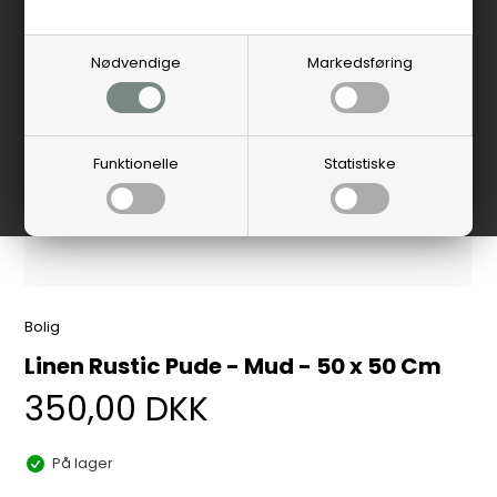
Nødvendige
Markedsføring
Funktionelle
Statistiske
Bolig
Linen Rustic Pude - Mud - 50 x 50 Cm
350,00
DKK
På lager