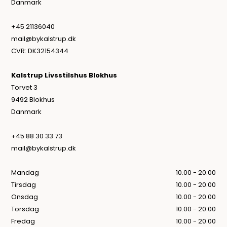
Danmark
+45 21136040
mail@bykalstrup.dk
CVR: DK32154344
Kalstrup Livsstilshus Blokhus
Torvet 3
9492 Blokhus
Danmark
+45 88 30 33 73
mail@bykalstrup.dk
Mandag
10.00 - 20.00
Tirsdag
10.00 - 20.00
Onsdag
10.00 - 20.00
Torsdag
10.00 - 20.00
Fredag
10.00 - 20.00