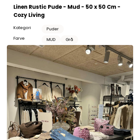
Linen Rustic Pude - Mud - 50 x 50 Cm -
Cozy Living
Kategori
Puder
Farve
MUD
Grå