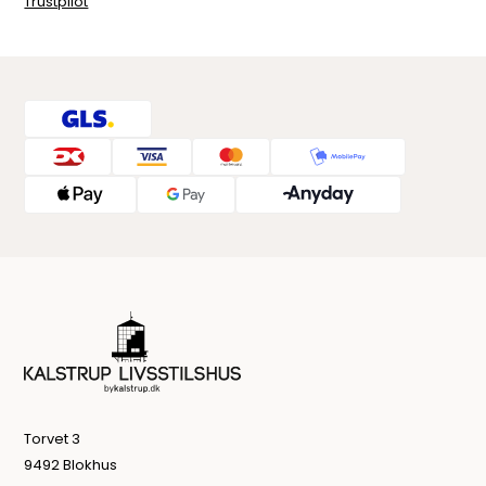
Trustpilot
Torvet 3
9492 Blokhus