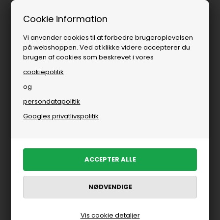
1-3 dages levering
Cookie information
Vi anvender cookies til at forbedre brugeroplevelsen
på webshoppen. Ved at klikke videre accepterer du
brugen af cookies som beskrevet i vores
cookiepolitik
og
persondatapolitik
Googles privatlivspolitik
Vis cookie detaljer